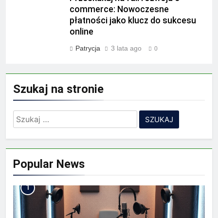
commerce: Nowoczesne
płatności jako klucz do sukcesu
online
Patrycja
3 lata ago
0
Szukaj na stronie
Szukaj:
Popular News
1