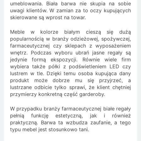
umeblowania. Biała barwa nie skupia na sobie
uwagi klientów. W zamian za to oczy kupujących
skierowane są wprost na towar.
Meble w kolorze białym cieszą się dużą
popularnością w branży odzieżowej, spożywczej,
farmaceutycznej czy sklepach z wyposażeniem
wnętrz. Podczas wyboru ubrań jasne regały są
jedynie formą ekspozycji. Równie wiele firm
wybiera także półki z podświetleniem LED czy
lustrem w tle. Dzięki temu osoba kupująca dany
produkt może dobrze mu się przyjrzeć, a
lustrzane odbicie tylko sprawi, że klient chętniej
przymierzy konkretną część garderoby.
W przypadku branży farmaceutycznej białe regały
pełnią funkcję estetyczną, jak i również
praktyczną. Barwa ta wzbudza zaufanie, a tego
typu mebel jest stosunkowo tani.