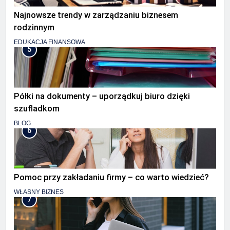
Najnowsze trendy w zarządzaniu biznesem
rodzinnym
EDUKACJA FINANSOWA
5
Półki na dokumenty – uporządkuj biuro dzięki
szufladkom
BLOG
6
Pomoc przy zakładaniu firmy – co warto wiedzieć?
WŁASNY BIZNES
7