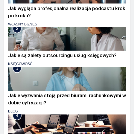
Jak wygląda profesjonalna realizacja podcastu krok
po kroku?
WŁASNY BIZNES
2
Jakie są zalety outsourcingu usług księgowych?
KSIĘGOWOŚĆ
3
Jakie wyzwania stoją przed biurami rachunkowymi w
dobie cyfryzacji?
BLOG
4