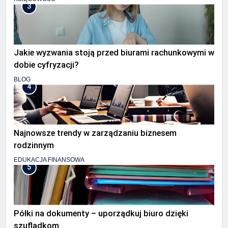
3
Jakie wyzwania stoją przed biurami rachunkowymi w
dobie cyfryzacji?
BLOG
4
Najnowsze trendy w zarządzaniu biznesem
rodzinnym
EDUKACJA FINANSOWA
5
Półki na dokumenty – uporządkuj biuro dzięki
szufladkom