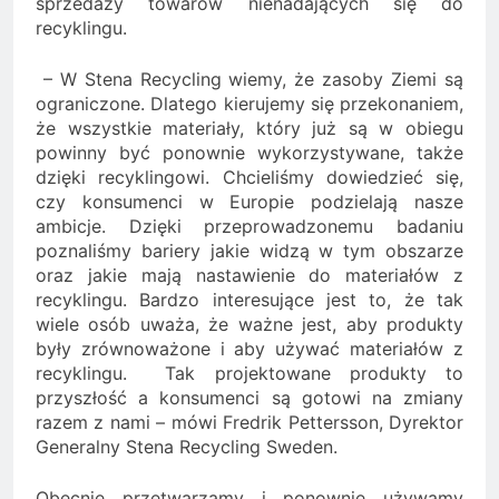
sprzedaży towarów nienadających się do
recyklingu.
– W Stena Recycling wiemy, że zasoby Ziemi są
ograniczone. Dlatego kierujemy się przekonaniem,
że wszystkie materiały, który już są w obiegu
powinny być ponownie wykorzystywane, także
dzięki recyklingowi. Chcieliśmy dowiedzieć się,
czy konsumenci w Europie podzielają nasze
ambicje. Dzięki przeprowadzonemu badaniu
poznaliśmy bariery jakie widzą w tym obszarze
oraz jakie mają nastawienie do materiałów z
recyklingu. Bardzo interesujące jest to, że tak
wiele osób uważa, że ważne jest, aby produkty
były zrównoważone i aby używać materiałów z
recyklingu. Tak projektowane produkty to
przyszłość a konsumenci są gotowi na zmiany
razem z nami – mówi Fredrik Pettersson, Dyrektor
Generalny Stena Recycling Sweden.
Obecnie przetwarzamy i ponownie używamy