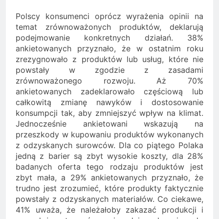
Polscy konsumenci oprócz wyrażenia opinii na
temat zrównoważonych produktów, deklarują
podejmowanie konkretnych działań. 38%
ankietowanych przyznało, że w ostatnim roku
zrezygnowało z produktów lub usług, które nie
powstały w zgodzie z zasadami
zrównoważonego rozwoju. Aż 70%
ankietowanych zadeklarowało częściową lub
całkowitą zmianę nawyków i dostosowanie
konsumpcji tak, aby zmniejszyć wpływ na klimat.
Jednocześnie ankietowani wskazują na
przeszkody w kupowaniu produktów wykonanych
z odzyskanych surowców. Dla co piątego Polaka
jedną z barier są zbyt wysokie koszty, dla 28%
badanych oferta tego rodzaju produktów jest
zbyt mała, a 29% ankietowanych przyznało, że
trudno jest zrozumieć, które produkty faktycznie
powstały z odzyskanych materiałów. Co ciekawe,
41% uważa, że należałoby zakazać produkcji i