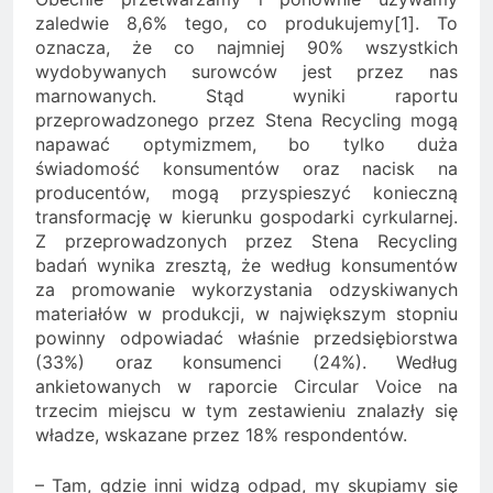
zaledwie 8,6% tego, co produkujemy[1]. To
oznacza, że co najmniej 90% wszystkich
wydobywanych surowców jest przez nas
marnowanych. Stąd wyniki raportu
przeprowadzonego przez Stena Recycling mogą
napawać optymizmem, bo tylko duża
świadomość konsumentów oraz nacisk na
producentów, mogą przyspieszyć konieczną
transformację w kierunku gospodarki cyrkularnej.
Z przeprowadzonych przez Stena Recycling
badań wynika zresztą, że według konsumentów
za promowanie wykorzystania odzyskiwanych
materiałów w produkcji, w największym stopniu
powinny odpowiadać właśnie przedsiębiorstwa
(33%) oraz konsumenci (24%). Według
ankietowanych w raporcie Circular Voice na
trzecim miejscu w tym zestawieniu znalazły się
władze, wskazane przez 18% respondentów.
– Tam, gdzie inni widzą odpad, my skupiamy się