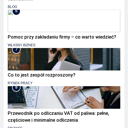
BLOG
6
Pomoc przy zakładaniu firmy – co warto wiedzieć?
WŁASNY BIZNES
7
Co to jest zespół rozproszony?
RYNEK PRACY
8
Przewodnik po odliczaniu VAT od paliwa: pełne,
częściowe i minimalne odliczenia