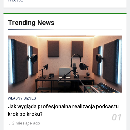
FINANSE
Trending News
WŁASNY BIZNES
Jak wygląda profesjonalna realizacja podcastu
krok po kroku?
01
2 miesiące ago