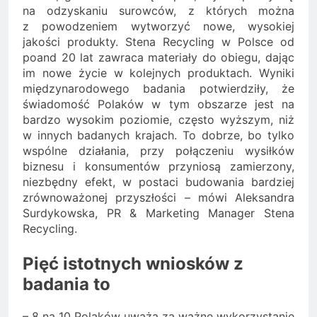
na odzyskaniu surowców, z których można
z powodzeniem wytworzyć nowe, wysokiej
jakości produkty. Stena Recycling w Polsce od
poand 20 lat zawraca materiały do obiegu, dając
im nowe życie w kolejnych produktach. Wyniki
międzynarodowego badania potwierdziły, że
świadomość Polaków w tym obszarze jest na
bardzo wysokim poziomie, często wyższym, niż
w innych badanych krajach. To dobrze, bo tylko
wspólne działania, przy połączeniu wysiłków
biznesu i konsumentów przyniosą zamierzony,
niezbędny efekt, w postaci budowania bardziej
zrównoważonej przyszłości – mówi Aleksandra
Surdykowska, PR & Marketing Manager Stena
Recycling.
Pięć istotnych wniosków z
badania to
– 8 na 10 Polaków uważa za ważne wykorzystanie