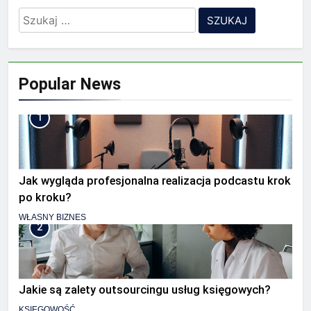
Szukaj:
Popular News
1
Jak wygląda profesjonalna realizacja podcastu krok
po kroku?
WŁASNY BIZNES
2
Jakie są zalety outsourcingu usług księgowych?
KSIĘGOWOŚĆ