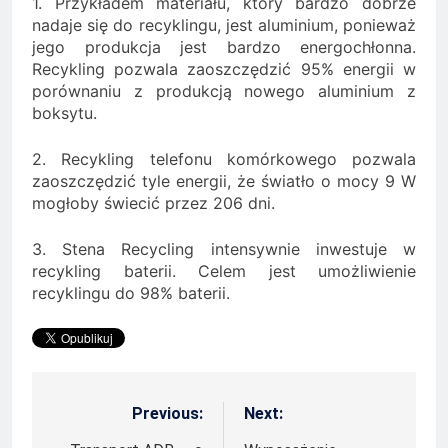
1. Przykładem materiału, który bardzo dobrze
nadaje się do recyklingu, jest aluminium, ponieważ
jego produkcja jest bardzo energochłonna.
Recykling pozwala zaoszczędzić 95% energii w
porównaniu z produkcją nowego aluminium z
boksytu.
2. Recykling telefonu komórkowego pozwala
zaoszczędzić tyle energii, że światło o mocy 9 W
mogłoby świecić przez 206 dni.
3. Stena Recycling intensywnie inwestuje w
recykling baterii. Celem jest umożliwienie
recyklingu do 98% baterii.
Previous:
Next:
Nawigacja