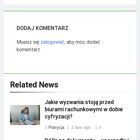
DODAJ KOMENTARZ
Musisz się
zalogować
, aby móc dodać
komentarz.
Related News
Jakie wyzwania stoją przed
biurami rachunkowymi w dobie
cyfryzacji?
Patrycja
2 lata ago
0