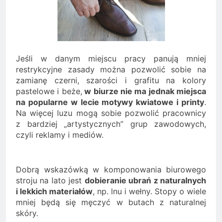
Jeśli w danym miejscu pracy panują mniej
restrykcyjne zasady można pozwolić sobie na
zamianę czerni, szarości i grafitu na kolory
pastelowe i beże,
w biurze nie ma jednak miejsca
na popularne w lecie motywy kwiatowe i printy
.
Na więcej luzu mogą sobie pozwolić pracownicy
z bardziej „artystycznych” grup zawodowych,
czyli reklamy i mediów.
Dobrą wskazówką w komponowania biurowego
stroju na lato jest
dobieranie ubrań z naturalnych
i lekkich materiałów
, np. lnu i wełny. Stopy o wiele
mniej będą się męczyć w butach z naturalnej
skóry.