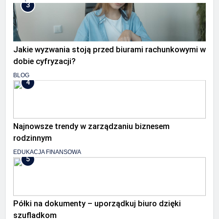
3
Jakie wyzwania stoją przed biurami rachunkowymi w
dobie cyfryzacji?
BLOG
4
Najnowsze trendy w zarządzaniu biznesem
rodzinnym
EDUKACJA FINANSOWA
5
Półki na dokumenty – uporządkuj biuro dzięki
szufladkom