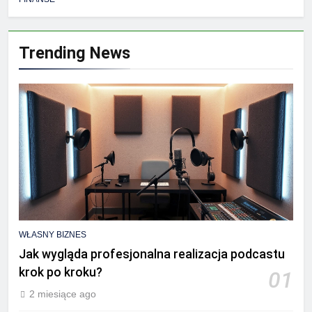
Trending News
WŁASNY BIZNES
Jak wygląda profesjonalna realizacja podcastu
krok po kroku?
01
2 miesiące ago