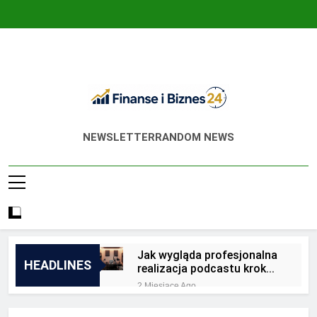
Skip
to
content
Finanse I Biznes
Jak Zadbać O Własne Finanse? Fachowa
NEWSLETTER
RANDOM NEWS
24
Wiedza, Pozwalająca Odnieść Sukces!
Jak wygląda profesjonalna
HEADLINES
realizacja podcastu krok
po kroku?
2 Miesiące Ago
Jakie są zalety
outsourcingu usług