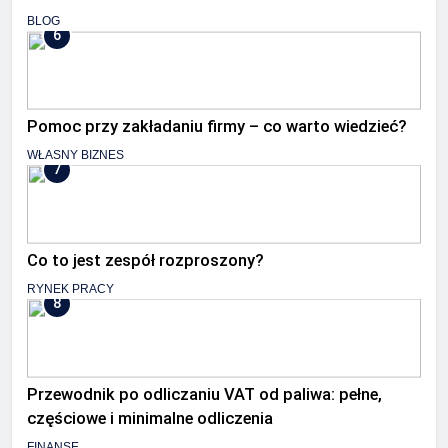
BLOG
6
Pomoc przy zakładaniu firmy – co warto wiedzieć?
WŁASNY BIZNES
7
Co to jest zespół rozproszony?
RYNEK PRACY
8
Przewodnik po odliczaniu VAT od paliwa: pełne,
częściowe i minimalne odliczenia
FINANSE