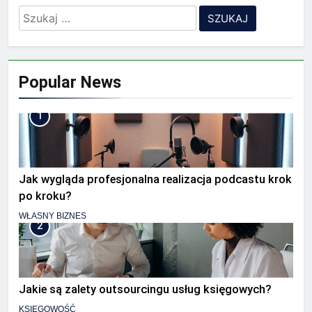
Szukaj:
Popular News
1
Jak wygląda profesjonalna realizacja podcastu krok
po kroku?
WŁASNY BIZNES
2
Jakie są zalety outsourcingu usług księgowych?
KSIĘGOWOŚĆ