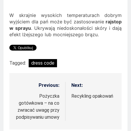
W skrajnie wysokich temperaturach dobrym
wyjściem dla pań może być zastosowanie
rajstop
w sprayu
. Ukrywają niedoskonałości skóry i dają
efekt lżejszego lub mocniejszego brązu.
Tagged:
dress code
Previous:
Next:
Nawigacja
wpisu
Pożyczka
Recykling opakowań
gotówkowa – na co
zwracać uwagę przy
podpisywaniu umowy