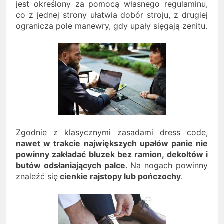
jest określony za pomocą własnego regulaminu,
co z jednej strony ułatwia dobór stroju, z drugiej
ogranicza pole manewry, gdy upały sięgają zenitu.
Zgodnie z klasycznymi zasadami dress code,
nawet w trakcie największych upałów panie nie
powinny zakładać bluzek bez ramion, dekoltów i
butów odsłaniających palce
. Na nogach powinny
znaleźć się
cienkie rajstopy lub pończochy
.