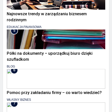
Najnowsze trendy w zarządzaniu biznesem
rodzinnym
EDUKACJA FINANSOWA
5
Półki na dokumenty – uporządkuj biuro dzięki
szufladkom
BLOG
6
Pomoc przy zakładaniu firmy – co warto wiedzieć?
WŁASNY BIZNES
7