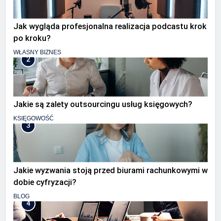
Jak wygląda profesjonalna realizacja podcastu krok
po kroku?
WŁASNY BIZNES
2
Jakie są zalety outsourcingu usług księgowych?
KSIĘGOWOŚĆ
3
Jakie wyzwania stoją przed biurami rachunkowymi w
dobie cyfryzacji?
BLOG
4