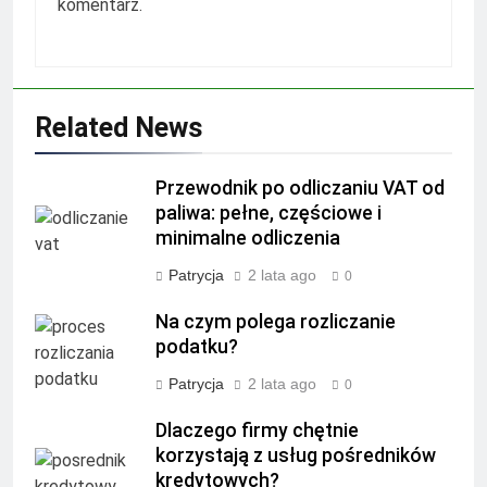
komentarz.
Related News
Przewodnik po odliczaniu VAT od
paliwa: pełne, częściowe i
minimalne odliczenia
Patrycja
2 lata ago
0
Na czym polega rozliczanie
podatku?
Patrycja
2 lata ago
0
Dlaczego firmy chętnie
korzystają z usług pośredników
kredytowych?