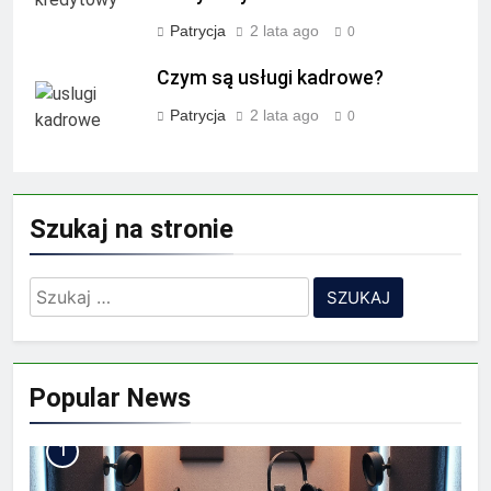
Patrycja
2 lata ago
0
Czym są usługi kadrowe?
Patrycja
2 lata ago
0
Szukaj na stronie
Szukaj:
Popular News
1