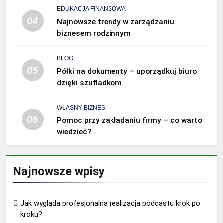
EDUKACJA FINANSOWA
04
Najnowsze trendy w zarządzaniu
biznesem rodzinnym
BLOG
05
Półki na dokumenty – uporządkuj biuro
dzięki szufladkom
WŁASNY BIZNES
06
Pomoc przy zakładaniu firmy – co warto
wiedzieć?
Najnowsze wpisy
Jak wygląda profesjonalna realizacja podcastu krok po
kroku?