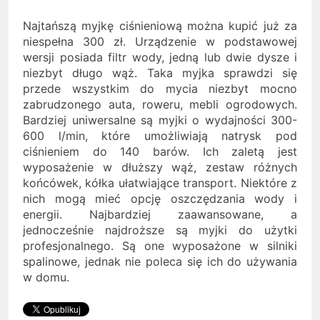
Najtańszą myjkę ciśnieniową można kupić już za
niespełna 300 zł. Urządzenie w podstawowej
wersji posiada filtr wody, jedną lub dwie dysze i
niezbyt długo wąż. Taka myjka sprawdzi się
przede wszystkim do mycia niezbyt mocno
zabrudzonego auta, roweru, mebli ogrodowych.
Bardziej uniwersalne są myjki o wydajności 300-
600 l/min, które umożliwiają natrysk pod
ciśnieniem do 140 barów. Ich zaletą jest
wyposażenie w dłuższy wąż, zestaw różnych
końcówek, kółka ułatwiające transport. Niektóre z
nich mogą mieć opcję oszczędzania wody i
energii. Najbardziej zaawansowane, a
jednocześnie najdroższe są myjki do użytki
profesjonalnego. Są one wyposażone w silniki
spalinowe, jednak nie poleca się ich do używania
w domu.