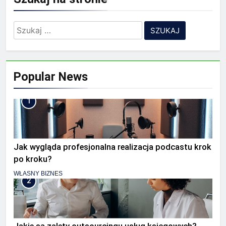
Szukaj:
Popular News
1
Jak wygląda profesjonalna realizacja podcastu krok
po kroku?
WŁASNY BIZNES
2