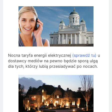
Nocna taryfa energii elektrycznej
(sprawdź tu)
u
dostawcy mediów na pewno będzie sporą ulgą
dla tych, którzy lubią przesiadywać po nocach.