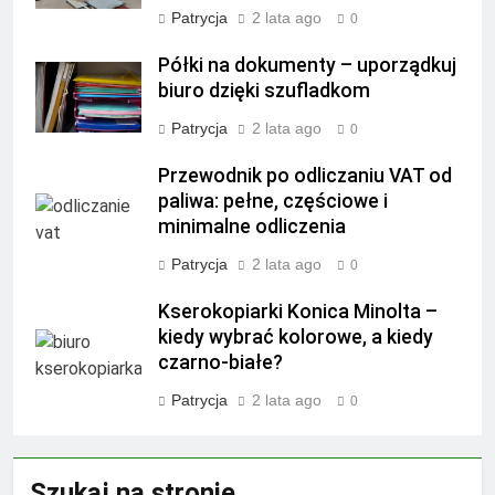
Patrycja
2 lata ago
0
Półki na dokumenty – uporządkuj
biuro dzięki szufladkom
Patrycja
2 lata ago
0
Przewodnik po odliczaniu VAT od
paliwa: pełne, częściowe i
minimalne odliczenia
Patrycja
2 lata ago
0
Kserokopiarki Konica Minolta –
kiedy wybrać kolorowe, a kiedy
czarno-białe?
Patrycja
2 lata ago
0
Szukaj na stronie