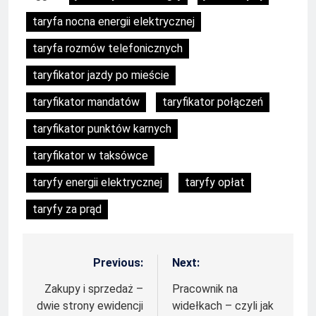
taryfa nocna energii elektrycznej
taryfa rozmów telefonicznych
taryfikator jazdy po mieście
taryfikator mandatów
taryfikator połączeń
taryfikator punktów karnych
taryfikator w taksówce
taryfy energii elektrycznej
taryfy opłat
taryfy za prąd
Previous:
Next:
Nawigacja
wpisu
Zakupy i sprzedaż –
Pracownik na
dwie strony ewidencji
widełkach – czyli jak