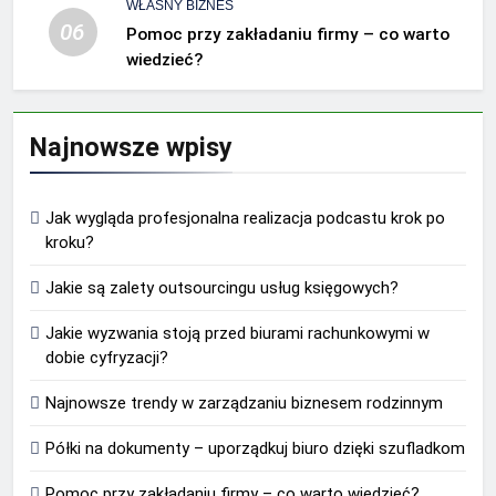
WŁASNY BIZNES
06
Pomoc przy zakładaniu firmy – co warto
wiedzieć?
Najnowsze wpisy
Jak wygląda profesjonalna realizacja podcastu krok po
kroku?
Jakie są zalety outsourcingu usług księgowych?
Jakie wyzwania stoją przed biurami rachunkowymi w
dobie cyfryzacji?
Najnowsze trendy w zarządzaniu biznesem rodzinnym
Półki na dokumenty – uporządkuj biuro dzięki szufladkom
Pomoc przy zakładaniu firmy – co warto wiedzieć?