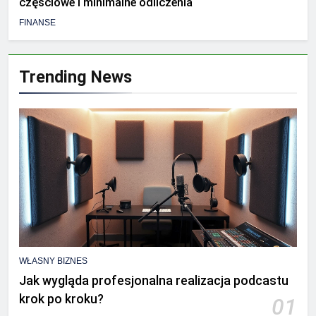
częściowe i minimalne odliczenia
FINANSE
Trending News
WŁASNY BIZNES
Jak wygląda profesjonalna realizacja podcastu
krok po kroku?
01