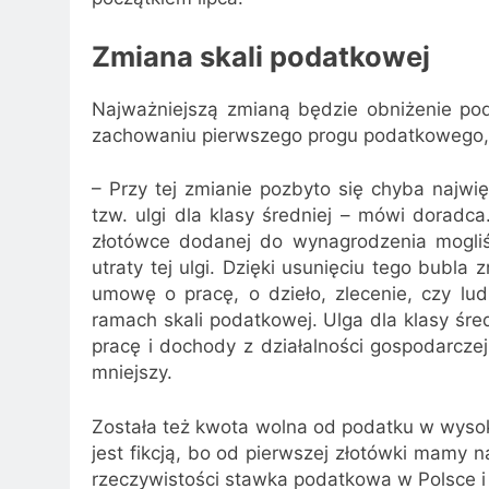
Zmiana skali podatkowej
Najważniejszą zmianą będzie obniżenie pod
zachowaniu pierwszego progu podatkowego, 
– Przy tej zmianie pozbyto się chyba najwi
tzw. ulgi dla klasy średniej – mówi doradca.
złotówce dodanej do wynagrodzenia mogliś
utraty tej ulgi. Dzięki usunięciu tego bubla
umowę o pracę, o dzieło, zlecenie, czy lud
ramach skali podatkowej. Ulga dla klasy śr
pracę i dochody z działalności gospodarcze
mniejszy.
Została też kwota wolna od podatku w wysok
jest fikcją, bo od pierwszej złotówki mamy 
rzeczywistości stawka podatkowa w Polsce i t