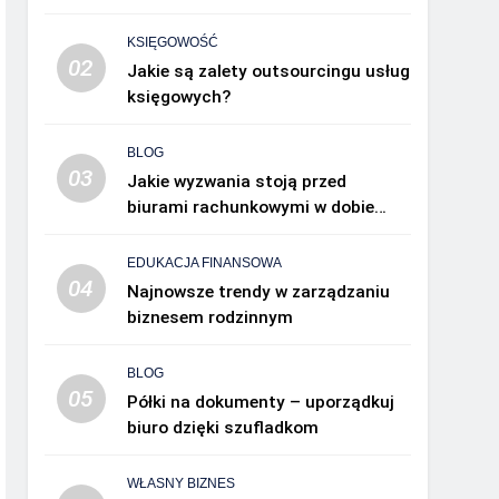
KSIĘGOWOŚĆ
02
Jakie są zalety outsourcingu usług
księgowych?
BLOG
03
Jakie wyzwania stoją przed
biurami rachunkowymi w dobie
cyfryzacji?
EDUKACJA FINANSOWA
04
Najnowsze trendy w zarządzaniu
biznesem rodzinnym
BLOG
05
Półki na dokumenty – uporządkuj
biuro dzięki szufladkom
WŁASNY BIZNES