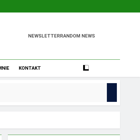
NEWSLETTER
RANDOM NEWS
ca Odnieść Sukces!
MNIE
KONTAKT