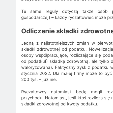
Te same reguły dotyczą także osób pr
gospodarczej) – każdy ryczałtowiec może prz
Odliczenie składki zdrowotne
Jedną z najistotniejszych zmian w pierwot
składki zdrowotnej od podatku. Nowelizacja 
osoby współpracujące, rozliczające się pod
od podatku!) składkę zdrowotną, ale tylko 
waloryzowana). Faktyczny zysk z podatku wy
stycznia 2022. Dla małej firmy może to być
200 tys. – już nie.
Ryczałtowcy natomiast będą mogli ro
przychodu. Natomiast, jeśli ktoś rozlicza si
składki zdrowotnej od kwoty podatku.