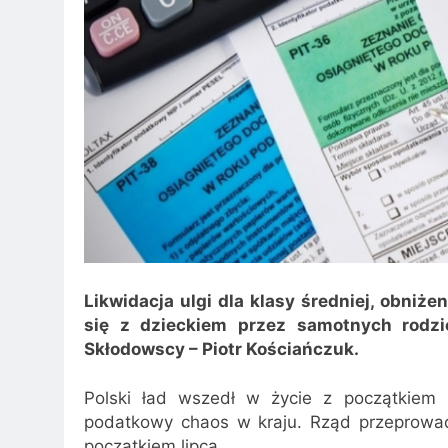
Likwidacja ulgi dla klasy średniej, obniże
się z dzieckiem przez samotnych rodzi
Skłodowscy – Piotr Kościańczuk.
Polski ład wszedł w życie z początkiem
podatkowy chaos w kraju. Rząd przeprowadz
początkiem lipca.