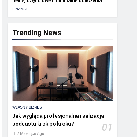
pełne, częściowe i minimalne odliczenia
FINANSE
Trending News
WŁASNY BIZNES
Jak wygląda profesjonalna realizacja
podcastu krok po kroku?
01
2 Miesiące Ago