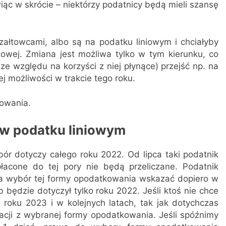
iąc w skrócie – niektórzy podatnicy będą mieli szansę
czałtowcami, albo są na podatku liniowym i chciałyby
tkowej. Zmiana jest możliwa tylko w tym kierunku, co
ze względu na korzyści z niej płynące) przejść np. na
ej możliwości w trakcie tego roku.
kowania.
ę w podatku liniowym
bór dotyczy całego roku 2022. Od lipca taki podatnik
zapłacone do tej pory nie będą przeliczane. Podatnik
 a wybór tej formy opodatkowania wskazać dopiero w
 będzie dotyczył tylko roku 2022. Jeśli ktoś nie chce
w roku 2023 i w kolejnych latach, tak jak dotychczas
acji z wybranej formy opodatkowania. Jeśli spóźnimy