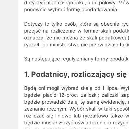
dotyczyć albo całego roku, albo połowy. Mów
ponownie wybrać formę opodatkowania.
Dotyczy to tylko osób, które są obecnie ry
przejść na rozliczenie w formie skali poda
oznacza, że nie można ze skali podatkowej (
ryczałt, bo ministerstwo nie przewidziało taki
Są następujące reguły zmiany formy opodat
1. Podatnicy, rozliczający si
Będą oni mogli wybrać skalę od 1 lipca. Wy
będzie płacić 12-proc. zaliczki; zaliczki 
będzie prowadzić dalej tę samą ewidencję,
zeznaniu rocznym. Wybór skali w taki sposób
rozliczać się liniowo lub ryczałtowo także 
będzie musiał złożyć oświadczenie o rezygn