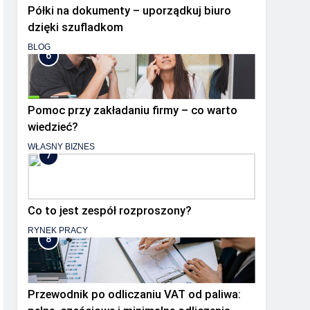
Półki na dokumenty – uporządkuj biuro
dzięki szufladkom
BLOG
6
Pomoc przy zakładaniu firmy – co warto
wiedzieć?
WŁASNY BIZNES
7
Co to jest zespół rozproszony?
RYNEK PRACY
8
Przewodnik po odliczaniu VAT od paliwa: