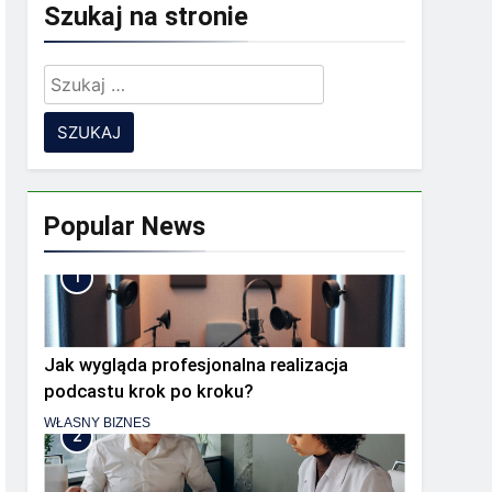
Szukaj na stronie
Szukaj:
 zespół rozproszony?
ia
Popular News
1
Jak wygląda profesjonalna realizacja
podcastu krok po kroku?
WŁASNY BIZNES
2