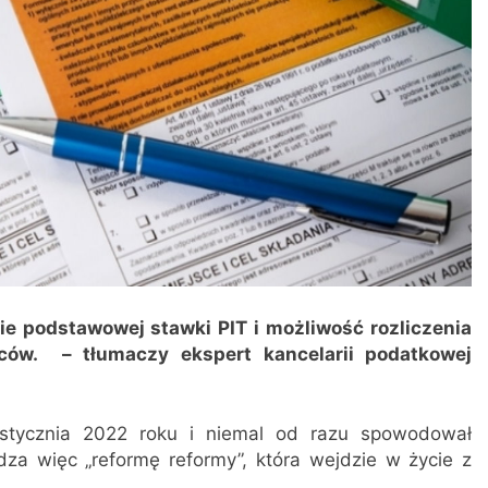
nie podstawowej stawki PIT i możliwość rozliczenia
ców. – tłumaczy ekspert kancelarii podatkowej
 stycznia 2022 roku i niemal od razu spowodował
a więc „reformę reformy”, która wejdzie w życie z