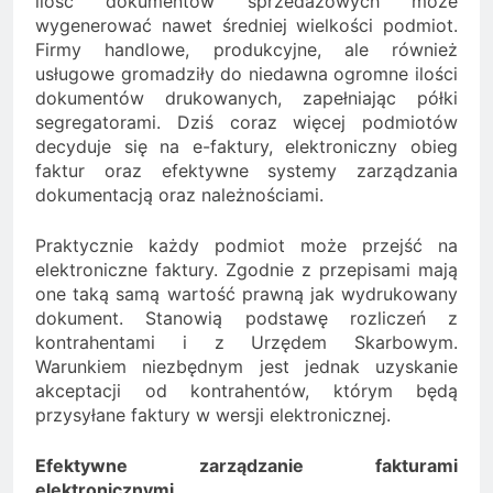
ilość dokumentów sprzedażowych może
wygenerować nawet średniej wielkości podmiot.
Firmy handlowe, produkcyjne, ale również
usługowe gromadziły do niedawna ogromne ilości
dokumentów drukowanych, zapełniając półki
segregatorami. Dziś coraz więcej podmiotów
decyduje się na e-faktury, elektroniczny obieg
faktur oraz efektywne systemy zarządzania
dokumentacją oraz należnościami.
Praktycznie każdy podmiot może przejść na
elektroniczne faktury. Zgodnie z przepisami mają
one taką samą wartość prawną jak wydrukowany
dokument. Stanowią podstawę rozliczeń z
kontrahentami i z Urzędem Skarbowym.
Warunkiem niezbędnym jest jednak uzyskanie
akceptacji od kontrahentów, którym będą
przysyłane faktury w wersji elektronicznej.
Efektywne zarządzanie fakturami
elektronicznymi