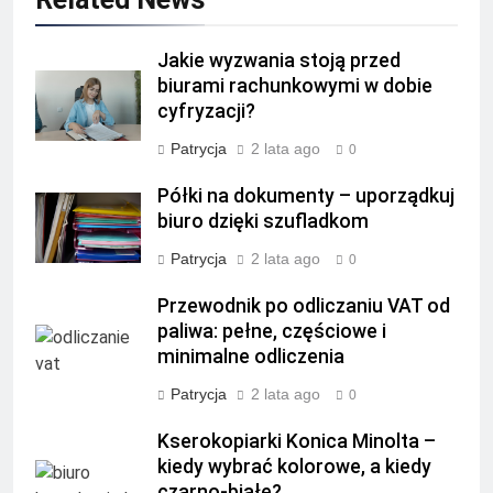
Jakie wyzwania stoją przed
biurami rachunkowymi w dobie
cyfryzacji?
Patrycja
2 lata ago
0
Półki na dokumenty – uporządkuj
biuro dzięki szufladkom
Patrycja
2 lata ago
0
Przewodnik po odliczaniu VAT od
paliwa: pełne, częściowe i
minimalne odliczenia
Patrycja
2 lata ago
0
Kserokopiarki Konica Minolta –
kiedy wybrać kolorowe, a kiedy
czarno-białe?