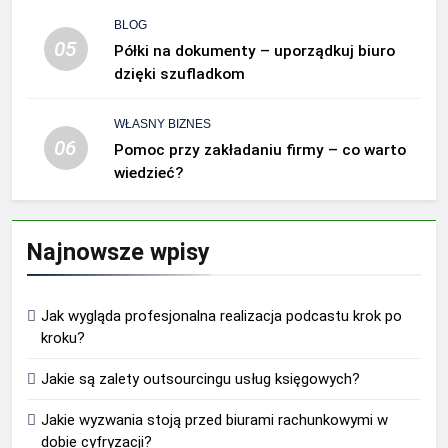
BLOG
05
Półki na dokumenty – uporządkuj biuro
dzięki szufladkom
WŁASNY BIZNES
06
Pomoc przy zakładaniu firmy – co warto
wiedzieć?
Najnowsze wpisy
Jak wygląda profesjonalna realizacja podcastu krok po
kroku?
Jakie są zalety outsourcingu usług księgowych?
Jakie wyzwania stoją przed biurami rachunkowymi w
dobie cyfryzacji?