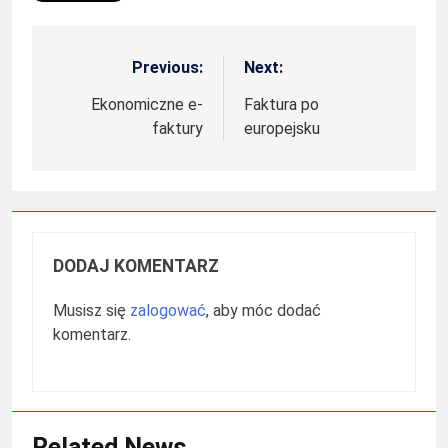
Previous:
Next:
Nawigacja
wpisu
Ekonomiczne e-
Faktura po
faktury
europejsku
DODAJ KOMENTARZ
Musisz się
zalogować
, aby móc dodać
komentarz.
Related News