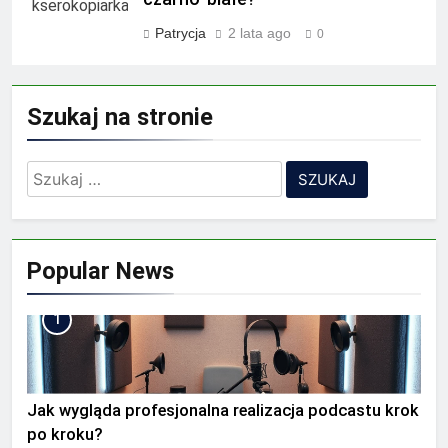
Patrycja
2 lata ago
0
Szukaj na stronie
Szukaj:
Popular News
1
Jak wygląda profesjonalna realizacja podcastu krok
po kroku?