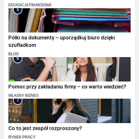
EDUKACJA FINANSOWA
5
Półki na dokumenty – uporządkuj biuro dzięki
szufladkom
BLOG
6
Pomoc przy zakładaniu firmy – co warto wiedzieć?
WŁASNY BIZNES
7
Co to jest zespół rozproszony?
RYNEK PRACY