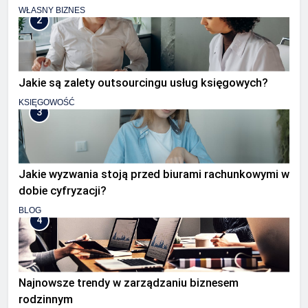
WŁASNY BIZNES
2
Jakie są zalety outsourcingu usług księgowych?
KSIĘGOWOŚĆ
3
Jakie wyzwania stoją przed biurami rachunkowymi w
dobie cyfryzacji?
BLOG
4
Najnowsze trendy w zarządzaniu biznesem
rodzinnym