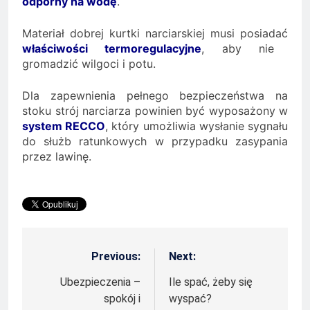
odporny na wodę
.
Materiał dobrej kurtki narciarskiej musi posiadać
właściwości termoregulacyjne
, aby nie
gromadzić wilgoci i potu.
Dla zapewnienia pełnego bezpieczeństwa na
stoku strój narciarza powinien być wyposażony w
system RECCO
, który umożliwia wysłanie sygnału
do służb ratunkowych w przypadku zasypania
przez lawinę.
Previous:
Next:
Nawigacja
wpisu
Ubezpieczenia –
Ile spać, żeby się
spokój i
wyspać?