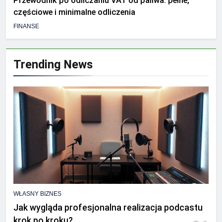
Przewodnik po odliczaniu VAT od paliwa: pełne,
częściowe i minimalne odliczenia
FINANSE
Trending News
WŁASNY BIZNES
Jak wygląda profesjonalna realizacja podcastu
krok po kroku?