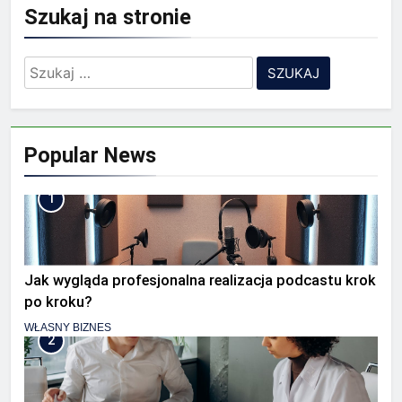
Szukaj na stronie
Szukaj:
Popular News
1
Jak wygląda profesjonalna realizacja podcastu krok
po kroku?
WŁASNY BIZNES
2