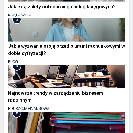
Jakie są zalety outsourcingu usług księgowych?
KSIĘGOWOŚĆ
3
Jakie wyzwania stoją przed biurami rachunkowymi w
dobie cyfryzacji?
BLOG
4
Najnowsze trendy w zarządzaniu biznesem
rodzinnym
EDUKACJA FINANSOWA
5