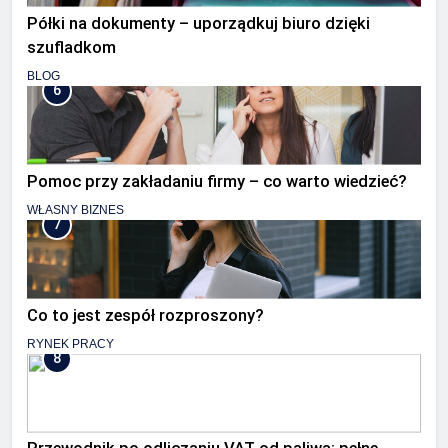
Półki na dokumenty – uporządkuj biuro dzięki
szufladkom
BLOG
6
Pomoc przy zakładaniu firmy – co warto wiedzieć?
WŁASNY BIZNES
7
Co to jest zespół rozproszony?
RYNEK PRACY
8