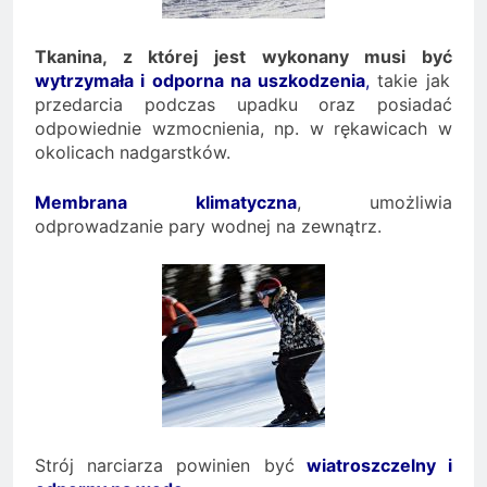
Tkanina, z której jest wykonany musi być
wytrzymała i odporna na uszkodzenia
,
takie jak
przedarcia podczas upadku oraz posiadać
odpowiednie wzmocnienia, np. w rękawicach w
okolicach nadgarstków.
Membrana klimatyczna
, umożliwia
odprowadzanie pary wodnej na zewnątrz.
Strój narciarza powinien być
wiatroszczelny i