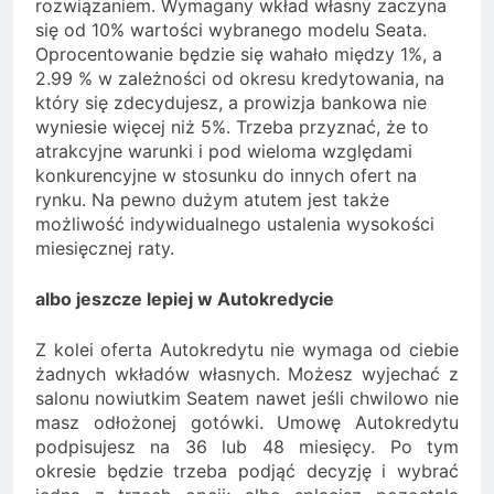
rozwiązaniem. Wymagany wkład własny zaczyna
się od 10% wartości wybranego modelu Seata.
Oprocentowanie będzie się wahało między 1%, a
2.99 % w zależności od okresu kredytowania, na
który się zdecydujesz, a prowizja bankowa nie
wyniesie więcej niż 5%. Trzeba przyznać, że to
atrakcyjne warunki i pod wieloma względami
konkurencyjne w stosunku do innych ofert na
rynku. Na pewno dużym atutem jest także
możliwość indywidualnego ustalenia wysokości
miesięcznej raty.
albo jeszcze lepiej w Autokredycie
Z kolei oferta Autokredytu nie wymaga od ciebie
żadnych wkładów własnych. Możesz wyjechać z
salonu nowiutkim Seatem nawet jeśli chwilowo nie
masz odłożonej gotówki. Umowę Autokredytu
podpisujesz na 36 lub 48 miesięcy. Po tym
okresie będzie trzeba podjąć decyzję i wybrać