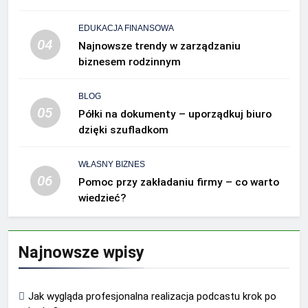
EDUKACJA FINANSOWA
04
Najnowsze trendy w zarządzaniu
biznesem rodzinnym
BLOG
05
Półki na dokumenty – uporządkuj biuro
dzięki szufladkom
WŁASNY BIZNES
06
Pomoc przy zakładaniu firmy – co warto
wiedzieć?
Najnowsze wpisy
Jak wygląda profesjonalna realizacja podcastu krok po