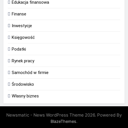
Edukacja finansowa
Finanse
Inwestycje
Księgowość
Podatki
Rynek pracy
Samochód w firmie
Środowisko
Własny biznes
Newsmatic - News WordPress Theme 2026. Powered By
.
BlazeThemes