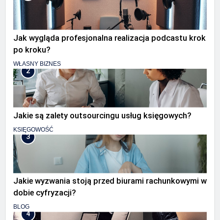
Jak wygląda profesjonalna realizacja podcastu krok
po kroku?
WŁASNY BIZNES
2
Jakie są zalety outsourcingu usług księgowych?
KSIĘGOWOŚĆ
3
Jakie wyzwania stoją przed biurami rachunkowymi w
dobie cyfryzacji?
BLOG
4