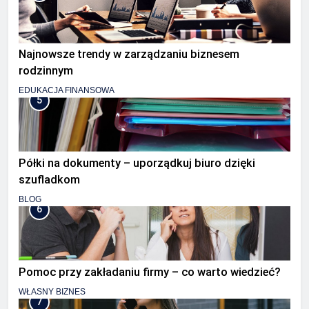
Najnowsze trendy w zarządzaniu biznesem
rodzinnym
EDUKACJA FINANSOWA
5
Półki na dokumenty – uporządkuj biuro dzięki
szufladkom
BLOG
6
Pomoc przy zakładaniu firmy – co warto wiedzieć?
WŁASNY BIZNES
7