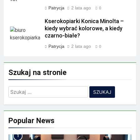
Patrycja
2 lata ago
0
Kserokopiarki Konica Minolta –
kiedy wybrać kolorowe, a kiedy
czarno-białe?
Patrycja
2 lata ago
0
Szukaj na stronie
Szukaj:
Popular News
1