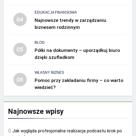
EDUKACJA FINANSOWA
04
Najnowsze trendy w zarządzaniu
biznesem rodzinnym
BLOG
05
Półki na dokumenty – uporządkuj biuro
dzięki szufladkom
WŁASNY BIZNES
06
Pomoc przy zakładaniu firmy – co warto
wiedzieć?
Najnowsze wpisy
Jak wygląda profesjonalna realizacja podcastu krok po