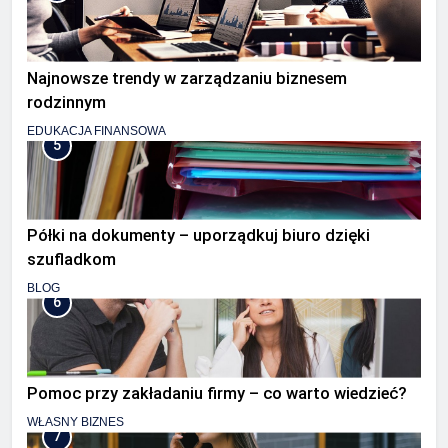
Najnowsze trendy w zarządzaniu biznesem
rodzinnym
EDUKACJA FINANSOWA
5
Półki na dokumenty – uporządkuj biuro dzięki
szufladkom
BLOG
6
Pomoc przy zakładaniu firmy – co warto wiedzieć?
WŁASNY BIZNES
7