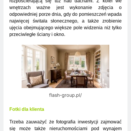
rozpościerającą się tuż nad dachami. Z kolei we
wnętrzach ważne jest wykonanie zdjęcia o
odpowiedniej porze dnia, gdy do pomieszczeń wpada
najwięcej świtała słonecznego, a także zrobienie
ujęcia obejmującego większe pole widzenia niż tylko
przeciwległe ściany i okno.
flash-group.pl/
Fotki dla klienta
Trzeba zauważyć że fotografia inwestycji zajmować
się może także nieruchomościami pod wynajem