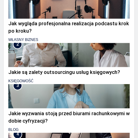
Jak wygląda profesjonalna realizacja podcastu krok
po kroku?
WŁASNY BIZNES
2
Jakie są zalety outsourcingu usług księgowych?
KSIĘGOWOŚĆ
3
Jakie wyzwania stoją przed biurami rachunkowymi w
dobie cyfryzacji?
BLOG
4