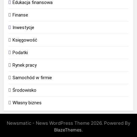
Edukacja finansowa
Finanse
Inwestycje
Księgowość
Podatki
Rynek pracy
Samochód w firmie
Środowisko
Własny biznes
Newsmatic - News WordPress Theme 2026. Powered By
.
BlazeThemes