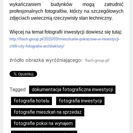
wykańczaniem budynków mogą zatrudnić
profesjonalnych fotografów, którzy na szczegółowych
zdjęciach uwiecznią rzeczywisty stan techniczny.
Więcej na temat fotografii inwestycji dowiesz się tutaj:
http://flash-group.pl/2015/03/mieszkanie-pokazowe-w-inwestycji-
chilli-city-fotografia-architektury/
źródło obrazka wyróżniającego:
flash-group.pl/
Tagged:
dokumentacja fotograficzna inwestycji
fotografia hotelu
fotografia inwestycji
fotografie mieszkań na sprzedaż
fotografie pokoi na wynajem