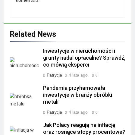
komentarz.
Related News
Inwestycje w nieruchomości i
grunty nadal opłacalne? Sprawdź,
co mówią eksperci
Patrycja
4 lata ago
0
Pandemia przyhamowała
inwestycje w branży obróbki
metali
Patrycja
4 lata ago
0
Jak Polacy reagują na inflację
oraz rosnące stopy procentowe?