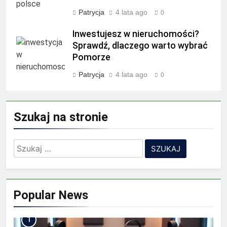
Patrycja
4 lata ago
0
Inwestujesz w nieruchomości?
Sprawdź, dlaczego warto wybrać
Pomorze
Patrycja
4 lata ago
0
Szukaj na stronie
Szukaj:
Popular News
1