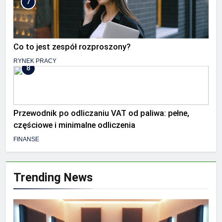
7
Co to jest zespół rozproszony?
RYNEK PRACY
8
Przewodnik po odliczaniu VAT od paliwa: pełne,
częściowe i minimalne odliczenia
FINANSE
Trending News