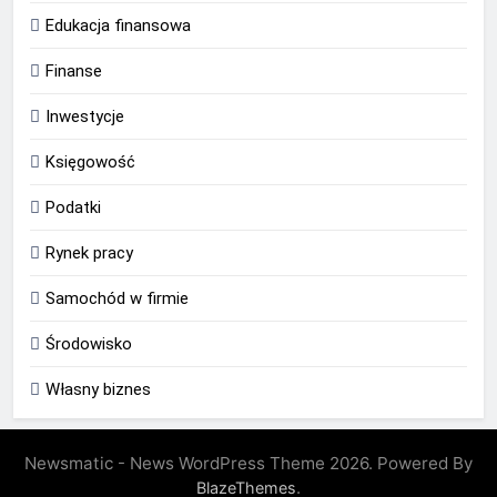
Edukacja finansowa
Finanse
Inwestycje
Księgowość
Podatki
Rynek pracy
Samochód w firmie
Środowisko
Własny biznes
Newsmatic - News WordPress Theme 2026. Powered By
.
BlazeThemes