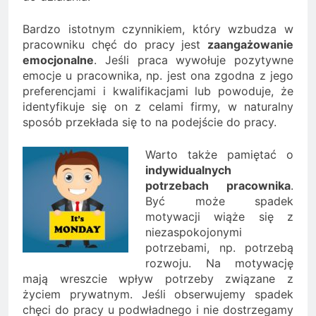
Bardzo istotnym czynnikiem, który wzbudza w
pracowniku chęć do pracy jest
zaangażowanie
emocjonalne
. Jeśli praca wywołuje pozytywne
emocje u pracownika, np. jest ona zgodna z jego
preferencjami i kwalifikacjami lub powoduje, że
identyfikuje się on z celami firmy, w naturalny
sposób przekłada się to na podejście do pracy.
Warto także pamiętać o
indywidualnych
potrzebach pracownika
.
Być może spadek
motywacji wiąże się z
niezaspokojonymi
potrzebami, np. potrzebą
rozwoju. Na motywację
mają wreszcie wpływ potrzeby związane z
życiem prywatnym. Jeśli obserwujemy spadek
chęci do pracy u podwładnego i nie dostrzegamy