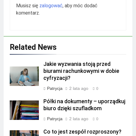
Musisz się
zalogować
, aby móc dodać
komentarz.
Related News
Jakie wyzwania stoją przed
biurami rachunkowymi w dobie
cyfryzacji?
Patrycja
2 lata ago
0
Półki na dokumenty – uporządkuj
biuro dzięki szufladkom
Patrycja
2 lata ago
0
Co to jest zespół rozproszony?