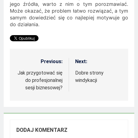
jego źródła, warto z nim o tym porozmawiać.
Może okazać, że problem łatwo rozwiązać, a tym
samym dowiedzieć się co najlepiej motywuje go
do działania.
Previous:
Next:
Nawigacja
wpisu
Jak przygotować się
Dobre strony
do profesjonalnej
windykacji
sesji biznesowej?
DODAJ KOMENTARZ