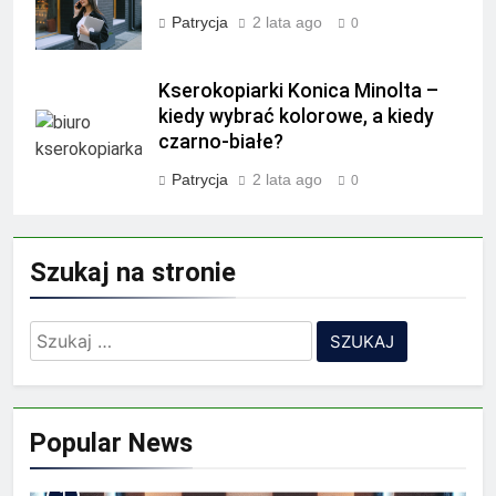
Patrycja
2 lata ago
0
Kserokopiarki Konica Minolta –
kiedy wybrać kolorowe, a kiedy
czarno-białe?
Patrycja
2 lata ago
0
Szukaj na stronie
Szukaj:
Popular News