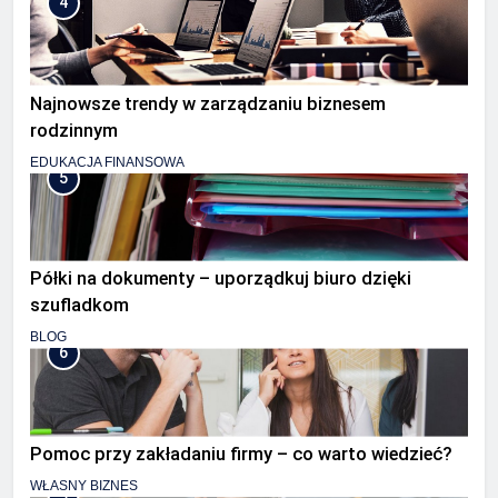
4
Najnowsze trendy w zarządzaniu biznesem
rodzinnym
EDUKACJA FINANSOWA
5
Półki na dokumenty – uporządkuj biuro dzięki
szufladkom
BLOG
6
Pomoc przy zakładaniu firmy – co warto wiedzieć?
WŁASNY BIZNES