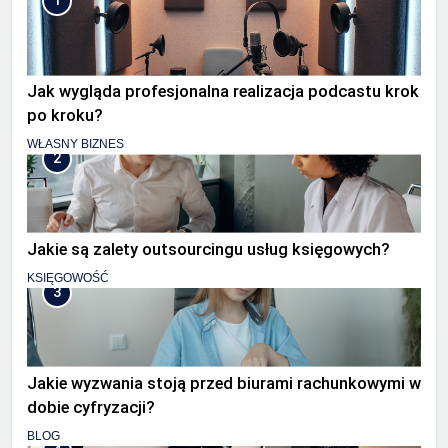
1
Jak wygląda profesjonalna realizacja podcastu krok
po kroku?
WŁASNY BIZNES
2
Jakie są zalety outsourcingu usług księgowych?
KSIĘGOWOŚĆ
3
Jakie wyzwania stoją przed biurami rachunkowymi w
dobie cyfryzacji?
BLOG