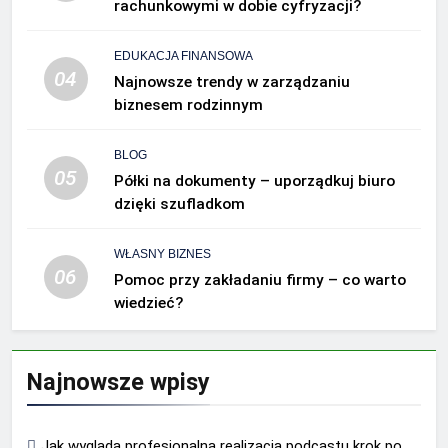
rachunkowymi w dobie cyfryzacji?
EDUKACJA FINANSOWA
04
Najnowsze trendy w zarządzaniu
biznesem rodzinnym
BLOG
05
Półki na dokumenty – uporządkuj biuro
dzięki szufladkom
WŁASNY BIZNES
06
Pomoc przy zakładaniu firmy – co warto
wiedzieć?
Najnowsze wpisy
Jak wygląda profesjonalna realizacja podcastu krok po