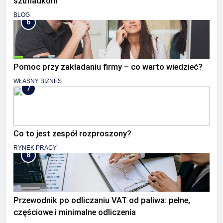
szufladkom
BLOG
6
Pomoc przy zakładaniu firmy – co warto wiedzieć?
WŁASNY BIZNES
7
Co to jest zespół rozproszony?
RYNEK PRACY
8
Przewodnik po odliczaniu VAT od paliwa: pełne,
częściowe i minimalne odliczenia