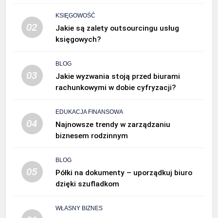
KSIĘGOWOŚĆ
02
Jakie są zalety outsourcingu usług
księgowych?
BLOG
03
Jakie wyzwania stoją przed biurami
rachunkowymi w dobie cyfryzacji?
EDUKACJA FINANSOWA
04
Najnowsze trendy w zarządzaniu
biznesem rodzinnym
BLOG
05
Półki na dokumenty – uporządkuj biuro
dzięki szufladkom
WŁASNY BIZNES