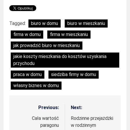
Tagged:
biuro w domu
biuro w mieszkaniu
firma w domu
firma w mieszkaniu
jak prowadzić biuro w mieszkaniu
jakie koszty mieszkania do kosztów uzyskania
przychodu
praca w domu
siedziba firmy w domu
własny biznes w domu
Previous:
Next:
Nawigacja
wpisu
Cała wartość
Rodzinne przejażdżki
paragonu
w rodzinnym