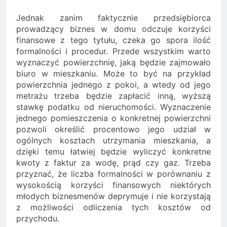
Jednak zanim faktycznie przedsiębiorca
prowadzący biznes w domu odczuje korzyści
finansowe z tego tytułu, czeka go spora ilość
formalności i procedur. Przede wszystkim warto
wyznaczyć powierzchnię, jaką będzie zajmowało
biuro w mieszkaniu. Może to być na przykład
powierzchnia jednego z pokoi, a wtedy od jego
metrażu trzeba będzie zapłacić inną, wyższą
stawkę podatku od nieruchomości. Wyznaczenie
jednego pomieszczenia o konkretnej powierzchni
pozwoli określić procentowo jego udział w
ogólnych kosztach utrzymania mieszkania, a
dzięki temu łatwiej będzie wyliczyć konkretne
kwoty z faktur za wodę, prąd czy gaz. Trzeba
przyznać, że liczba formalności w porównaniu z
wysokością korzyści finansowych niektórych
młodych biznesmenów deprymuje i nie korzystają
z możliwości odliczenia tych kosztów od
przychodu.