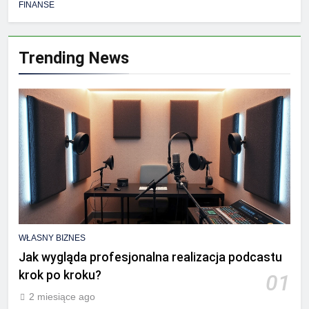
FINANSE
Trending News
WŁASNY BIZNES
Jak wygląda profesjonalna realizacja podcastu
krok po kroku?
01
2 miesiące ago