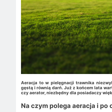
Aeracja to w pielęgnacji trawnika niezw
gęstą i równią darń. Już z końcem lata war
czy aerator, niezbędny dla posiadaczy wię
Na czym polega aeracja i po 