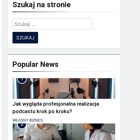
Szukaj na stronie
Szukaj:
 zespół rozproszony?
ia
Popular News
1
Jak wygląda profesjonalna realizacja
podcastu krok po kroku?
WŁASNY BIZNES
2