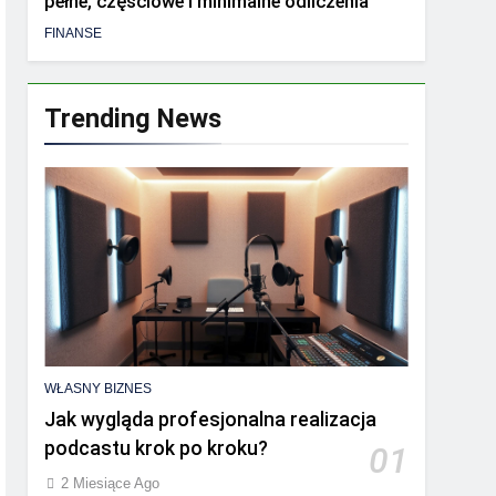
pełne, częściowe i minimalne odliczenia
FINANSE
Trending News
WŁASNY BIZNES
Jak wygląda profesjonalna realizacja
podcastu krok po kroku?
01
2 Miesiące Ago