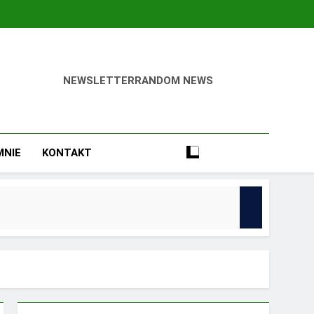
NEWSLETTER
RANDOM NEWS
ca Odnieść Sukces!
MNIE
KONTAKT