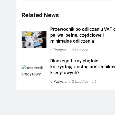
Related News
Przewodnik po odliczaniu VAT 
paliwa: pełne, częściowe i
minimalne odliczenia
Patrycja
2 Lata Ago
0
Dlaczego firmy chętnie
korzystają z usług pośrednikó
kredytowych?
Patrycja
2 Lata Ago
0