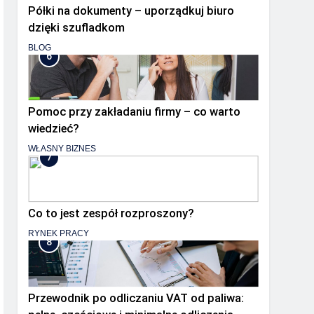
Półki na dokumenty – uporządkuj biuro
dzięki szufladkom
BLOG
6
Pomoc przy zakładaniu firmy – co warto
wiedzieć?
WŁASNY BIZNES
7
Co to jest zespół rozproszony?
RYNEK PRACY
8
Przewodnik po odliczaniu VAT od paliwa: