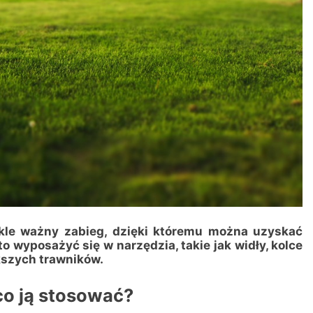
ykle ważny zabieg, dzięki któremu można uzyskać
to wyposażyć się w narzędzia, takie jak widły, kolce
kszych trawników.
co ją stosować?