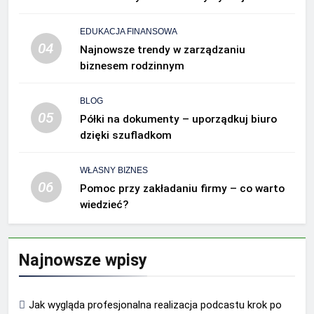
EDUKACJA FINANSOWA
04
Najnowsze trendy w zarządzaniu
biznesem rodzinnym
BLOG
05
Półki na dokumenty – uporządkuj biuro
dzięki szufladkom
WŁASNY BIZNES
06
Pomoc przy zakładaniu firmy – co warto
wiedzieć?
Najnowsze wpisy
Jak wygląda profesjonalna realizacja podcastu krok po