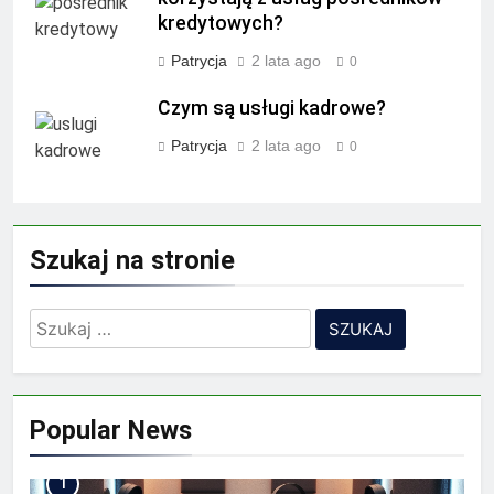
kredytowych?
Patrycja
2 lata ago
0
Czym są usługi kadrowe?
Patrycja
2 lata ago
0
Szukaj na stronie
Szukaj:
Popular News
1