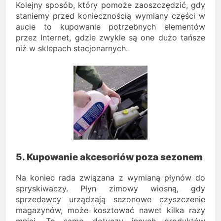
Kolejny sposób, który pomoże zaoszczędzić, gdy
staniemy przed koniecznością wymiany części w
aucie to kupowanie potrzebnych elementów
przez Internet, gdzie zwykle są one dużo tańsze
niż w sklepach stacjonarnych.
5. Kupowanie akcesoriów poza sezonem
Na koniec rada związana z wymianą płynów do
spryskiwaczy. Płyn zimowy wiosną, gdy
sprzedawcy urządzają sezonowe czyszczenie
magazynów, może kosztować nawet kilka razy
mniej. To samo dotyczy innych produktów