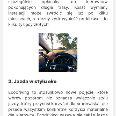
szczególnie opłacalna do kierowców
pokonujących długie trasy. Koszt wymiany
instalacji może zwrócić się już po kilku
miesiącach, a roczny zysk wynieść od kilkuset do
kilku tysięcy złotych.
2. Jazda w stylu eko
Ecodriving to stosunkowo nowe pojęcie, które
wbrew pozorom nie oznacza wyłącznie stylu
jazdy, który przynosi korzyści dla środowiska, ale
przede wszystkim konkretne korzyści materialne
dla kierowcy. Ecodriving nazywa się także jazdą