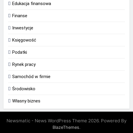
Edukacja finansowa
Finanse
Inwestycje
Księgowość
Podatki
Rynek pracy
Samochód w firmie
Środowisko
Własny biznes
Newsmatic - News WordPress Theme 2026. Powered By
.
BlazeThemes