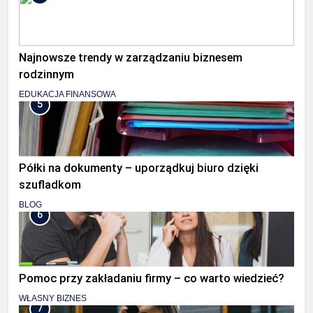
Najnowsze trendy w zarządzaniu biznesem
rodzinnym
EDUKACJA FINANSOWA
5
Półki na dokumenty – uporządkuj biuro dzięki
szufladkom
BLOG
6
Pomoc przy zakładaniu firmy – co warto wiedzieć?
WŁASNY BIZNES
7