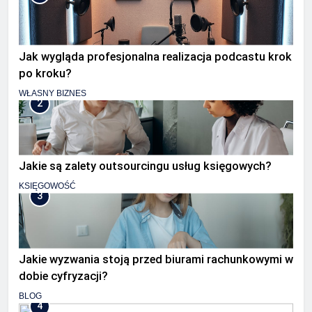
Jak wygląda profesjonalna realizacja podcastu krok
po kroku?
WŁASNY BIZNES
2
Jakie są zalety outsourcingu usług księgowych?
KSIĘGOWOŚĆ
3
Jakie wyzwania stoją przed biurami rachunkowymi w
dobie cyfryzacji?
BLOG
4