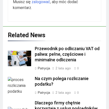
Musisz się
zalogować
, aby móc dodać
komentarz.
Related News
Przewodnik po odliczaniu VAT od
paliwa: pełne, częściowe i
minimalne odliczenia
Patrycja
2 lata ago
0
Na czym polega rozliczanie
podatku?
Patrycja
2 lata ago
0
Dlaczego firmy chętnie
korzystają z usług pośredników