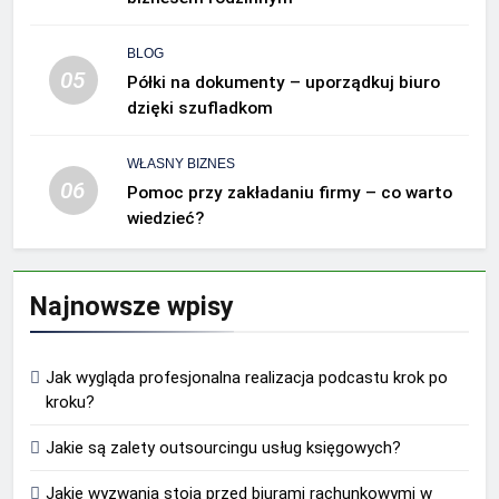
BLOG
05
Półki na dokumenty – uporządkuj biuro
dzięki szufladkom
WŁASNY BIZNES
06
Pomoc przy zakładaniu firmy – co warto
wiedzieć?
Najnowsze wpisy
Jak wygląda profesjonalna realizacja podcastu krok po
kroku?
Jakie są zalety outsourcingu usług księgowych?
Jakie wyzwania stoją przed biurami rachunkowymi w