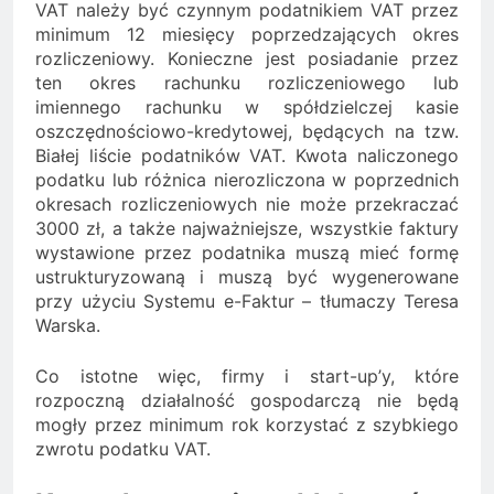
VAT należy być czynnym podatnikiem VAT przez
minimum 12 miesięcy poprzedzających okres
rozliczeniowy. Konieczne jest posiadanie przez
ten okres rachunku rozliczeniowego lub
imiennego rachunku w spółdzielczej kasie
oszczędnościowo-kredytowej, będących na tzw.
Białej liście podatników VAT. Kwota naliczonego
podatku lub różnica nierozliczona w poprzednich
okresach rozliczeniowych nie może przekraczać
3000 zł, a także najważniejsze, wszystkie faktury
wystawione przez podatnika muszą mieć formę
ustrukturyzowaną i muszą być wygenerowane
przy użyciu Systemu e-Faktur – tłumaczy Teresa
Warska.
Co istotne więc, firmy i start-up’y, które
rozpoczną działalność gospodarczą nie będą
mogły przez minimum rok korzystać z szybkiego
zwrotu podatku VAT.