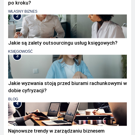
po kroku?
WŁASNY BIZNES
2
Jakie są zalety outsourcingu usług księgowych?
KSIĘGOWOŚĆ
3
Jakie wyzwania stoją przed biurami rachunkowymi w
dobie cyfryzacji?
BLOG
4
Najnowsze trendy w zarządzaniu biznesem