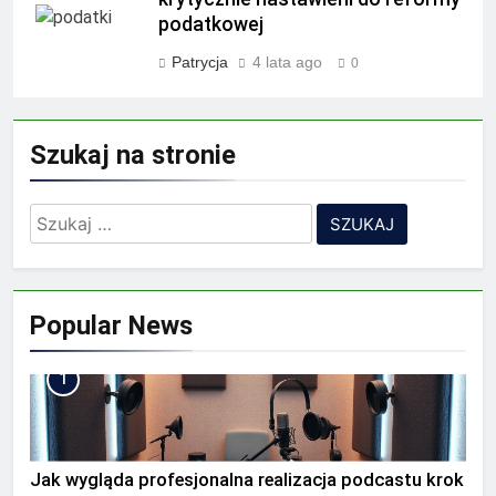
podatkowej
Patrycja
4 lata ago
0
Szukaj na stronie
Szukaj:
Popular News
1
Jak wygląda profesjonalna realizacja podcastu krok