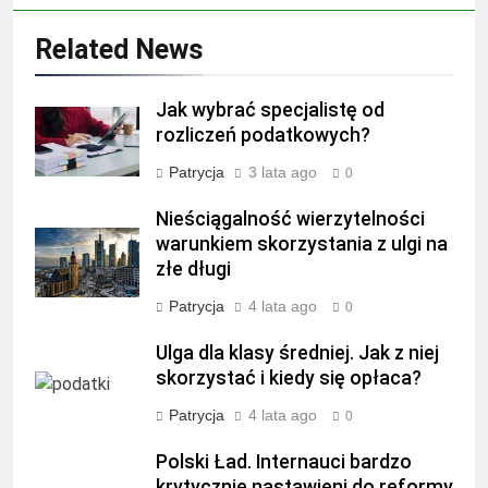
Related News
Jak wybrać specjalistę od
rozliczeń podatkowych?
Patrycja
3 lata ago
0
Nieściągalność wierzytelności
warunkiem skorzystania z ulgi na
złe długi
Patrycja
4 lata ago
0
Ulga dla klasy średniej. Jak z niej
skorzystać i kiedy się opłaca?
Patrycja
4 lata ago
0
Polski Ład. Internauci bardzo
krytycznie nastawieni do reformy