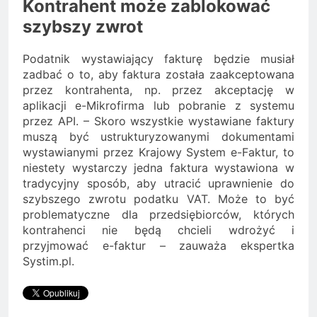
Kontrahent może zablokować
szybszy zwrot
Podatnik wystawiający fakturę będzie musiał
zadbać o to, aby faktura została zaakceptowana
przez kontrahenta, np. przez akceptację w
aplikacji e-Mikrofirma lub pobranie z systemu
przez API. – Skoro wszystkie wystawiane faktury
muszą być ustrukturyzowanymi dokumentami
wystawianymi przez Krajowy System e-Faktur, to
niestety wystarczy jedna faktura wystawiona w
tradycyjny sposób, aby utracić uprawnienie do
szybszego zwrotu podatku VAT. Może to być
problematyczne dla przedsiębiorców, których
kontrahenci nie będą chcieli wdrożyć i
przyjmować e-faktur – zauważa ekspertka
Systim.pl.