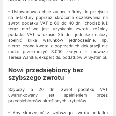
– Ustawodawca chce zachęcić firmy do przejścia
na e-faktury poprzez skrócenie oczekiwania na
zwrot podatku VAT z 60 do 40 dni, chociaż już
teraz możliwe jest uzyskanie zwrotu różnicy
podatku VAT w czasie 25 dni, jednakże należy
spełnić kilka warunków jednocześnie, np.
nierozliczona kwota z poprzednich deklaracji nie
może przekroczyć 3.000 złotych – zauważa
Teresa Warska, ekspert ds. podatków w Systim.pl.
Nowi przedsiębiorcy bez
szybszego zwrotu
Szybszy o 20 dni zwrot podatku VAT
uwarunkowany jest spełnieniem przez
przedsiębiorców określonych kryteriów.
– Aby skorzystać z szybszego zwrotu podatku