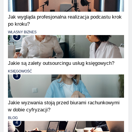
Jak wygląda profesjonalna realizacja podcastu krok
po kroku?
WŁASNY BIZNES
2
Jakie są zalety outsourcingu usług księgowych?
KSIĘGOWOŚĆ
3
Jakie wyzwania stoją przed biurami rachunkowymi
w dobie cyfryzacji?
BLOG
4