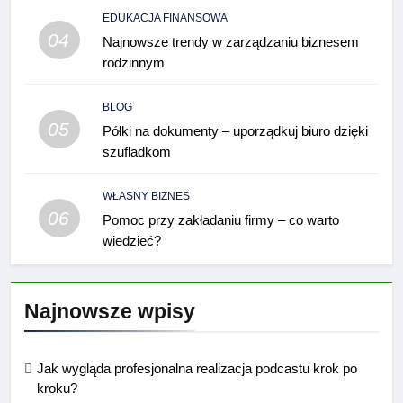
EDUKACJA FINANSOWA
04
Najnowsze trendy w zarządzaniu biznesem
rodzinnym
BLOG
05
Półki na dokumenty – uporządkuj biuro dzięki
szufladkom
WŁASNY BIZNES
06
Pomoc przy zakładaniu firmy – co warto
wiedzieć?
Najnowsze wpisy
Jak wygląda profesjonalna realizacja podcastu krok po
kroku?