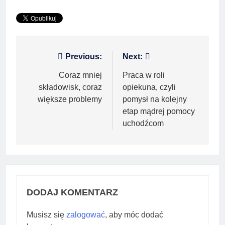
Nawigacja
Previous:
Next:
wpisu
Coraz mniej
Praca w roli
składowisk, coraz
opiekuna, czyli
większe problemy
pomysł na kolejny
etap mądrej pomocy
uchodźcom
DODAJ KOMENTARZ
Musisz się
zalogować
, aby móc dodać