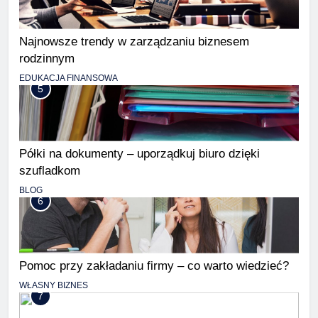
Najnowsze trendy w zarządzaniu biznesem
rodzinnym
EDUKACJA FINANSOWA
5
Półki na dokumenty – uporządkuj biuro dzięki
szufladkom
BLOG
6
Pomoc przy zakładaniu firmy – co warto wiedzieć?
WŁASNY BIZNES
7