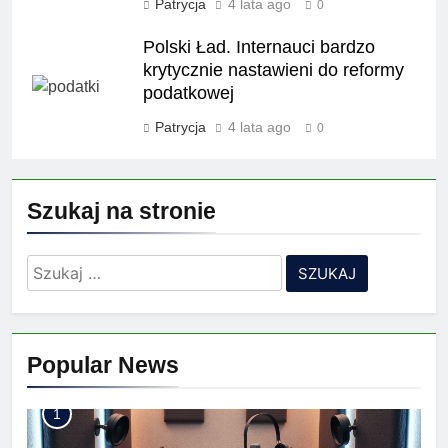
Patrycja
4 lata ago
0
Polski Ład. Internauci bardzo
krytycznie nastawieni do reformy
podatkowej
Patrycja
4 lata ago
0
Szukaj na stronie
Szukaj:
Popular News
1