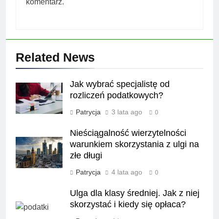
komentarz.
Related News
Jak wybrać specjalistę od
rozliczeń podatkowych?
Patrycja
3 lata ago
0
Nieściągalność wierzytelności
warunkiem skorzystania z ulgi na
złe długi
Patrycja
4 lata ago
0
Ulga dla klasy średniej. Jak z niej
skorzystać i kiedy się opłaca?