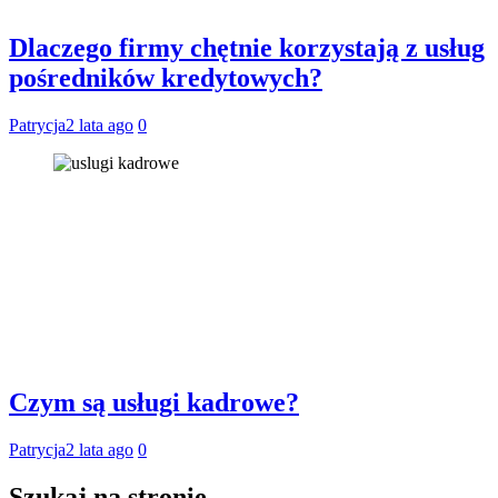
Dlaczego firmy chętnie korzystają z usług
pośredników kredytowych?
Patrycja
2 lata ago
0
Czym są usługi kadrowe?
Patrycja
2 lata ago
0
Szukaj na stronie