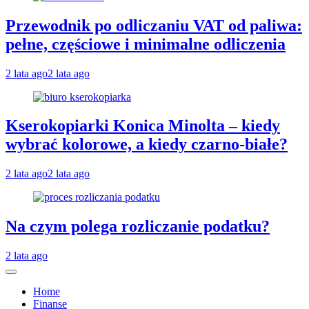
Przewodnik po odliczaniu VAT od paliwa:
pełne, częściowe i minimalne odliczenia
2 lata ago
2 lata ago
Kserokopiarki Konica Minolta – kiedy
wybrać kolorowe, a kiedy czarno-białe?
2 lata ago
2 lata ago
Na czym polega rozliczanie podatku?
2 lata ago
Home
Finanse