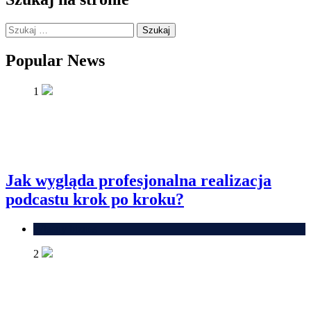
Szukaj:
Popular News
1
Jak wygląda profesjonalna realizacja
podcastu krok po kroku?
Własny biznes
2