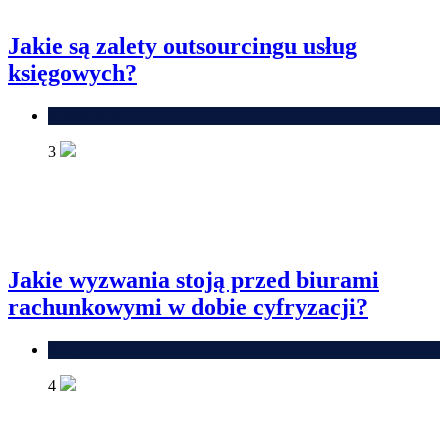
Jakie są zalety outsourcingu usług
księgowych?
Księgowość
3
Jakie wyzwania stoją przed biurami
rachunkowymi w dobie cyfryzacji?
Blog
4