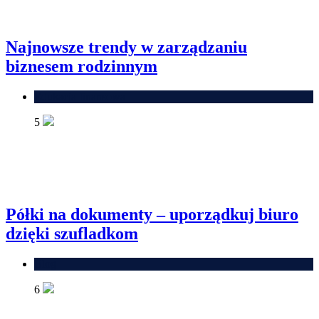
Najnowsze trendy w zarządzaniu
biznesem rodzinnym
Edukacja finansowa
5
Półki na dokumenty – uporządkuj biuro
dzięki szufladkom
Blog
6