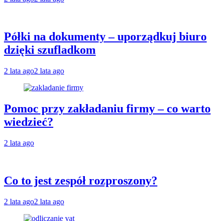
Półki na dokumenty – uporządkuj biuro
dzięki szufladkom
2 lata ago
2 lata ago
Pomoc przy zakładaniu firmy – co warto
wiedzieć?
2 lata ago
Co to jest zespół rozproszony?
2 lata ago
2 lata ago