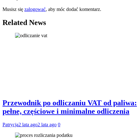
Musisz się
zalogować
, aby móc dodać komentarz.
Related News
Przewodnik po odliczaniu VAT od paliwa:
pełne, częściowe i minimalne odliczenia
Patrycja
2 lata ago
2 lata ago
0