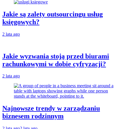
Jakie są zalety outsourcingu usług
księgowych?
2 lata ago
Jakie wyzwania stoją przed biurami
rachunkowymi w dobie cyfryzacji?
2 lata ago
Najnowsze trendy w zarządzaniu
biznesem rodzinnym
2 lata ago
2 lata ago