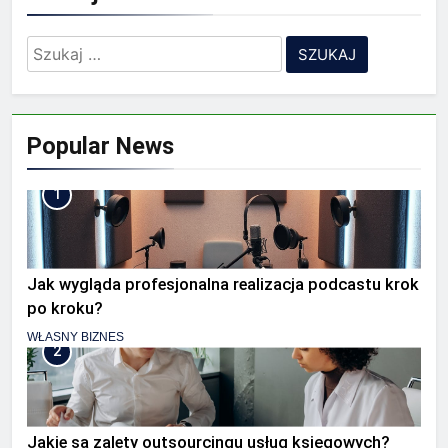
Szukaj:
Popular News
1
Jak wygląda profesjonalna realizacja podcastu krok
po kroku?
WŁASNY BIZNES
2
Jakie są zalety outsourcingu usług księgowych?