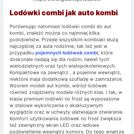
Lodówki combi jak auto kombi
Porównując natomiast lodówki combi do aut
kombi, znaleźć można co najmniej kilka
podobieństw. Przede wszystkim kombiaki służą
najczęściej za auta rodzinne, tak też jest w
przypadku
pojemnych lodówek combi
, które
doskonale nadają się dla rodzin, nawet tych
wielodzietnych oraz tych wielopokoleniowych.
Kompaktowe na zewnątrz , a pojemne wewnątrz,
niektóre maja dodatkową szufladę w zamrażarce.
Wzorem modeli aut kombi, wśród lodówek
również znajdziemy modele różnych klas. I tak, w
klasie premium lodówki no frost są wyposażone
w stalowe wykończenia o ekskluzywnym
wyglądzie oraz w uchwyty ułatwiające otwieranie.
Komfort użytkowania lodówek no frost zwiększa
też zewnętrzny ekran LED oraz ledowe
podświetlenie wewnątrz komory. Do tego wnętrze