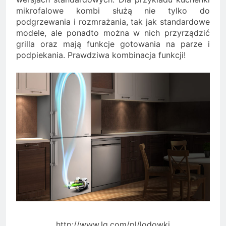
mikrofalowe kombi służą nie tylko do
podgrzewania i rozmrażania, tak jak standardowe
modele, ale ponadto można w nich przyrządzić
grilla oraz mają funkcje gotowania na parze i
podpiekania. Prawdziwa kombinacja funkcji!
http://www.lg.com/pl/lodowki