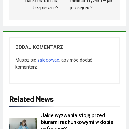
bankomatach są
minimum ryzyka – jak
bezpieczne?
je osiągać?
DODAJ KOMENTARZ
Musisz się
zalogować
, aby móc dodać
komentarz.
Related News
Jakie wyzwania stoją przed
biurami rachunkowymi w dobie
cyfryzacji?