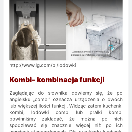
http://www.lg.com/pl/lodowki
Kombi– kombinacja funkcji
Zaglądając do słownika dowiemy się, że po
angielsku „combi” oznacza urządzenia o dwóch
lub większej ilości funkcji. Widząc zatem kuchenki
kombi, lodówki combi lub pralki kombi
powinniśmy zakładać, że można po nich
spodziewać się znacznie więcej niż po ich
wersjach standardowych. Dla przykładu kuchenki