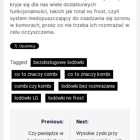
kryje się dla nas wiele dodatkowych
funkcjonalności, takich jak total no frost, czyli
system niedopuszczający do osadzania się szronu
w komorach, przez co nie trzeba ich rozmrażać w
celu oczyszczenia.
Tagged:
bezobsługowe lodówki
co to znaczy combi
co to znaczy kombi
combi czy kombi
lodówki bez rozmrażania
lodówki LG
lodówki no frost
Previous:
Next:
Nawigacja
wpisu
Czy pieniądze w
Wysokie zyski przy