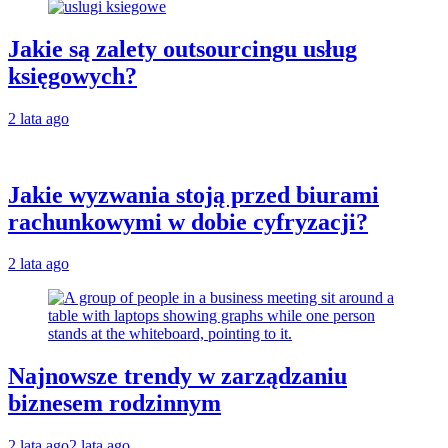
Jakie są zalety outsourcingu usług
księgowych?
2 lata ago
Jakie wyzwania stoją przed biurami
rachunkowymi w dobie cyfryzacji?
2 lata ago
Najnowsze trendy w zarządzaniu
biznesem rodzinnym
2 lata ago
2 lata ago