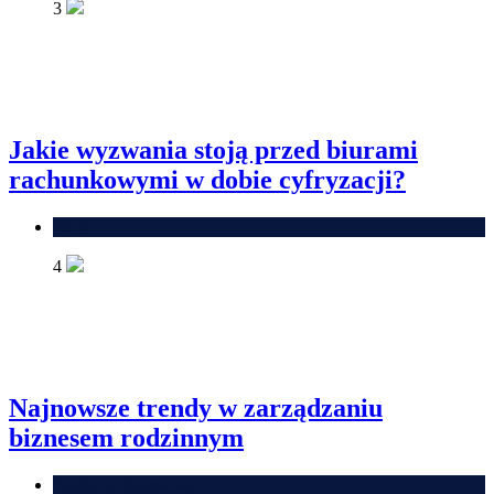
3
Jakie wyzwania stoją przed biurami
rachunkowymi w dobie cyfryzacji?
Blog
4
Najnowsze trendy w zarządzaniu
biznesem rodzinnym
Edukacja finansowa