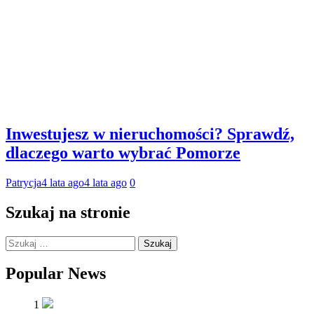
Inwestujesz w nieruchomości? Sprawdź,
dlaczego warto wybrać Pomorze
Patrycja
4 lata ago
4 lata ago
0
Szukaj na stronie
Szukaj:
Popular News
1