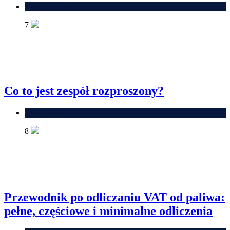
Własny biznes
7
Co to jest zespół rozproszony?
Rynek pracy
8
Przewodnik po odliczaniu VAT od paliwa:
pełne, częściowe i minimalne odliczenia