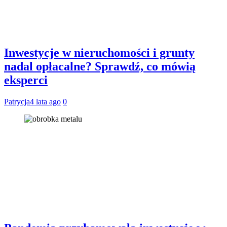
Inwestycje w nieruchomości i grunty
nadal opłacalne? Sprawdź, co mówią
eksperci
Patrycja
4 lata ago
0