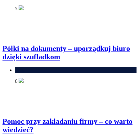
5
Półki na dokumenty – uporządkuj biuro
dzięki szufladkom
Blog
6
Pomoc przy zakładaniu firmy – co warto
wiedzieć?