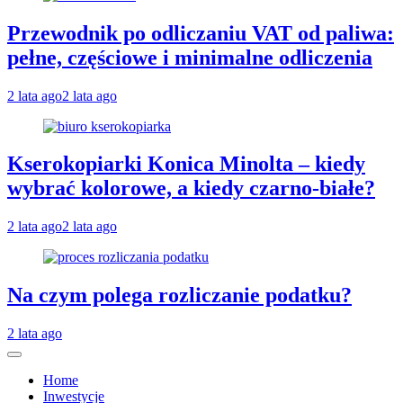
Przewodnik po odliczaniu VAT od paliwa:
pełne, częściowe i minimalne odliczenia
2 lata ago
2 lata ago
Kserokopiarki Konica Minolta – kiedy
wybrać kolorowe, a kiedy czarno-białe?
2 lata ago
2 lata ago
Na czym polega rozliczanie podatku?
2 lata ago
Home
Inwestycje