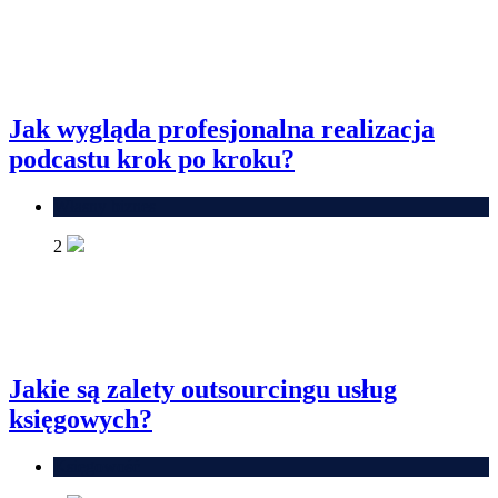
Jak wygląda profesjonalna realizacja
podcastu krok po kroku?
Własny biznes
2
Jakie są zalety outsourcingu usług
księgowych?
Księgowość