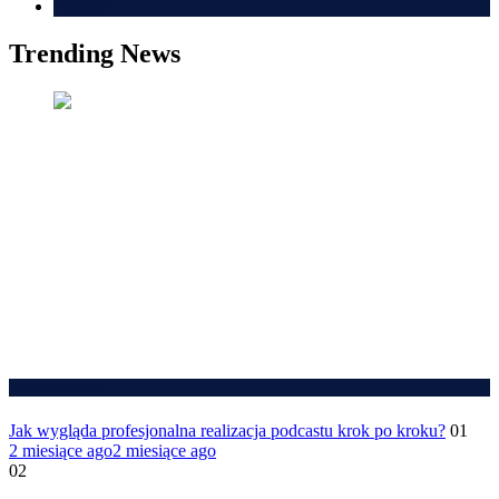
Finanse
Trending News
Własny biznes
Jak wygląda profesjonalna realizacja podcastu krok po kroku?
01
2 miesiące ago
2 miesiące ago
02