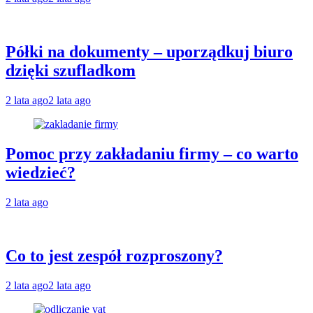
Półki na dokumenty – uporządkuj biuro
dzięki szufladkom
2 lata ago
2 lata ago
Pomoc przy zakładaniu firmy – co warto
wiedzieć?
2 lata ago
Co to jest zespół rozproszony?
2 lata ago
2 lata ago