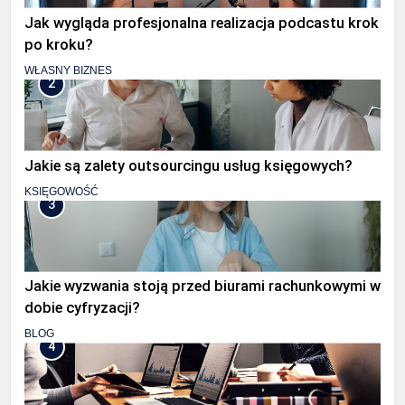
Jak wygląda profesjonalna realizacja podcastu krok
po kroku?
WŁASNY BIZNES
2
Jakie są zalety outsourcingu usług księgowych?
KSIĘGOWOŚĆ
3
Jakie wyzwania stoją przed biurami rachunkowymi w
dobie cyfryzacji?
BLOG
4