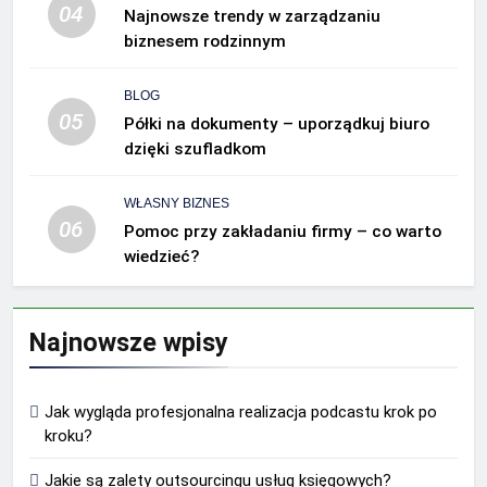
04
Najnowsze trendy w zarządzaniu
biznesem rodzinnym
BLOG
05
Półki na dokumenty – uporządkuj biuro
dzięki szufladkom
WŁASNY BIZNES
06
Pomoc przy zakładaniu firmy – co warto
wiedzieć?
Najnowsze wpisy
Jak wygląda profesjonalna realizacja podcastu krok po
kroku?
Jakie są zalety outsourcingu usług księgowych?