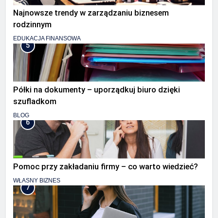
Najnowsze trendy w zarządzaniu biznesem
rodzinnym
EDUKACJA FINANSOWA
5
Półki na dokumenty – uporządkuj biuro dzięki
szufladkom
BLOG
6
Pomoc przy zakładaniu firmy – co warto wiedzieć?
WŁASNY BIZNES
7