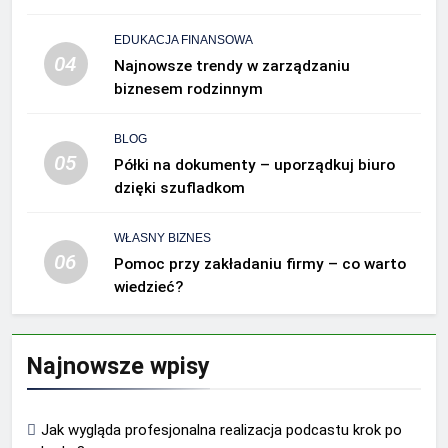
EDUKACJA FINANSOWA
04
Najnowsze trendy w zarządzaniu
biznesem rodzinnym
BLOG
05
Półki na dokumenty – uporządkuj biuro
dzięki szufladkom
WŁASNY BIZNES
06
Pomoc przy zakładaniu firmy – co warto
wiedzieć?
Najnowsze wpisy
Jak wygląda profesjonalna realizacja podcastu krok po