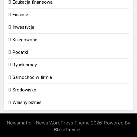
Edukacja finansowa
Finanse
Inwestycje
Księgowość
Podatki
Rynek pracy
Samochód w firmie
Środowisko
Własny biznes
Newsmatic - News WordPress Theme 2026. Powered By
.
BlazeThemes