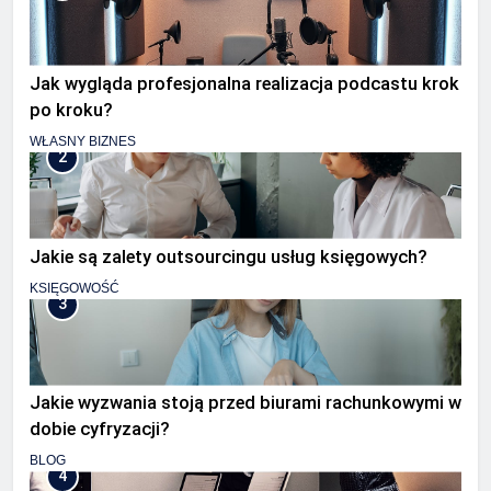
Jak wygląda profesjonalna realizacja podcastu krok
po kroku?
WŁASNY BIZNES
2
Jakie są zalety outsourcingu usług księgowych?
KSIĘGOWOŚĆ
3
Jakie wyzwania stoją przed biurami rachunkowymi w
dobie cyfryzacji?
BLOG
4