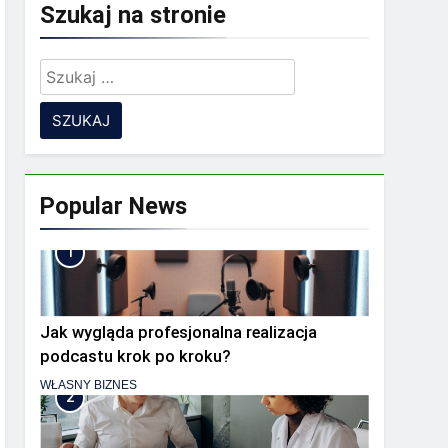
Szukaj na stronie
Szukaj:
 zespół rozproszony?
ia
Popular News
1
Jak wygląda profesjonalna realizacja
podcastu krok po kroku?
WŁASNY BIZNES
2