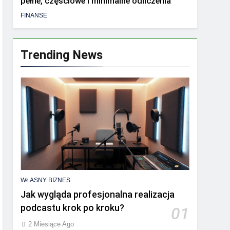
pełne, częściowe i minimalne odliczenia
FINANSE
Trending News
WŁASNY BIZNES
Jak wygląda profesjonalna realizacja
podcastu krok po kroku?
01
2 Miesiące Ago