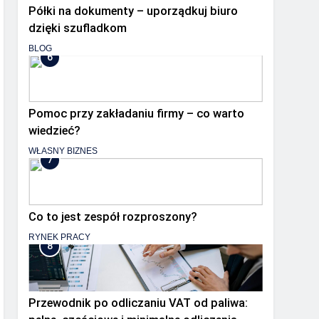
Półki na dokumenty – uporządkuj biuro
dzięki szufladkom
BLOG
6
Pomoc przy zakładaniu firmy – co warto
wiedzieć?
WŁASNY BIZNES
7
Co to jest zespół rozproszony?
RYNEK PRACY
8
Przewodnik po odliczaniu VAT od paliwa: