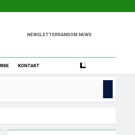
NEWSLETTER
RANDOM NEWS
ca Odnieść Sukces!
MNIE
KONTAKT