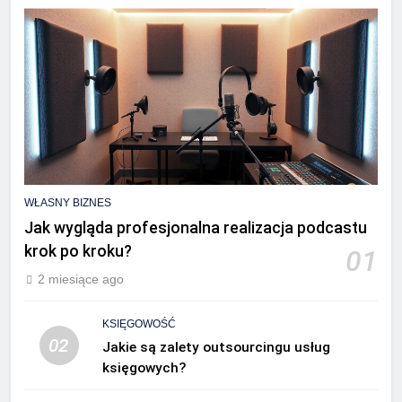
WŁASNY BIZNES
Jak wygląda profesjonalna realizacja podcastu
krok po kroku?
01
2 miesiące ago
KSIĘGOWOŚĆ
02
Jakie są zalety outsourcingu usług
księgowych?