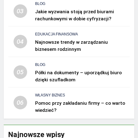
BLOG
03
Jakie wyzwania stoją przed biurami
rachunkowymi w dobie cyfryzacji?
EDUKACJA FINANSOWA
04
Najnowsze trendy w zarządzaniu
biznesem rodzinnym
BLOG
05
Półki na dokumenty – uporządkuj biuro
dzięki szufladkom
WŁASNY BIZNES
06
Pomoc przy zakładaniu firmy – co warto
wiedzieć?
Najnowsze wpisy