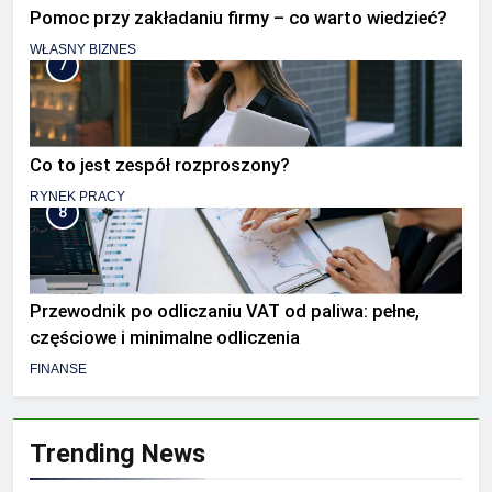
Pomoc przy zakładaniu firmy – co warto wiedzieć?
WŁASNY BIZNES
7
Co to jest zespół rozproszony?
RYNEK PRACY
8
Przewodnik po odliczaniu VAT od paliwa: pełne,
częściowe i minimalne odliczenia
FINANSE
Trending News