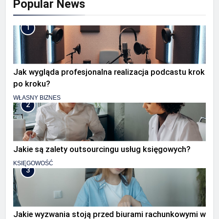
Popular News
1
Jak wygląda profesjonalna realizacja podcastu krok
po kroku?
WŁASNY BIZNES
2
Jakie są zalety outsourcingu usług księgowych?
KSIĘGOWOŚĆ
3
Jakie wyzwania stoją przed biurami rachunkowymi w