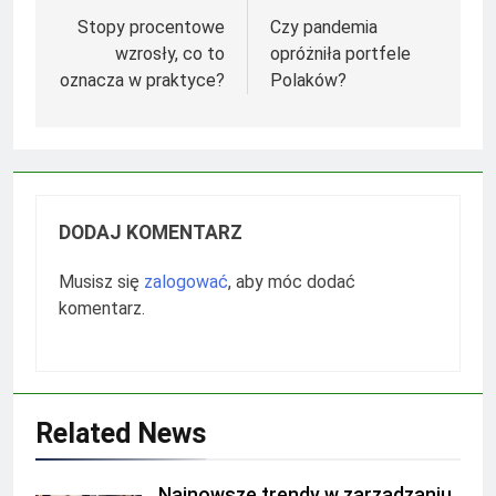
wpisu
Stopy procentowe
Czy pandemia
wzrosły, co to
opróżniła portfele
oznacza w praktyce?
Polaków?
DODAJ KOMENTARZ
Musisz się
zalogować
, aby móc dodać
komentarz.
Related News
Najnowsze trendy w zarządzaniu