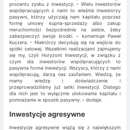
procentu zysku z inwestycji. – Wielu inwestorów
współpracujących z nami to właśnie inwestorzy
pasywni, którzy użyczają nam kapitału poprzez
formę umowy kupna-sprzedaży albo zakup
nieruchomości bezpośrednie na siebie, żeby
zabezpieczyć swoje środki. – komentuje Paweł
Kuczera. – Niektórzy decydują się na wejście do
spółki celowej. Wszelkimi realizacjami zajmujemy
się my, czyli Horyzont Inwestycji, w związku z
czym dla inwestorów współpracujących to
pasywna forma inwestycji. Wszyscy, którzy z nami
współpracują, darzą nas zaufaniem. Wiedzą, że
mamy wiedzę i doświadczenie i
przeprowadziliśmy już setki inwestycji. Dlatego
dla nich jest to wyłącznie ulokowanie kapitału i
pomnażanie w sposób pasywny. – dodaje.
Inwestycje agresywne
Inwestycje agresywne wiążą się z największym