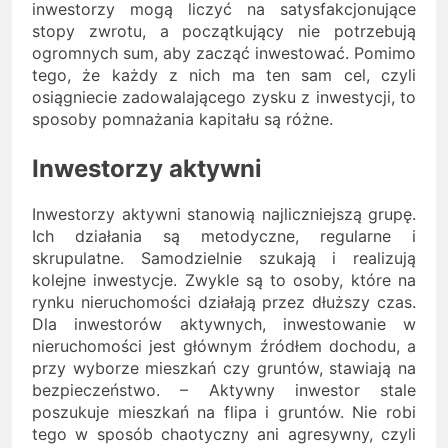
inwestorzy mogą liczyć na satysfakcjonujące
stopy zwrotu, a początkujący nie potrzebują
ogromnych sum, aby zacząć inwestować. Pomimo
tego, że każdy z nich ma ten sam cel, czyli
osiągniecie zadowalającego zysku z inwestycji, to
sposoby pomnażania kapitału są różne.
Inwestorzy aktywni
Inwestorzy aktywni stanowią najliczniejszą grupę.
Ich działania są metodyczne, regularne i
skrupulatne. Samodzielnie szukają i realizują
kolejne inwestycje. Zwykle są to osoby, które na
rynku nieruchomości działają przez dłuższy czas.
Dla inwestorów aktywnych, inwestowanie w
nieruchomości jest głównym źródłem dochodu, a
przy wyborze mieszkań czy gruntów, stawiają na
bezpieczeństwo. – Aktywny inwestor stale
poszukuje mieszkań na flipa i gruntów. Nie robi
tego w sposób chaotyczny ani agresywny, czyli