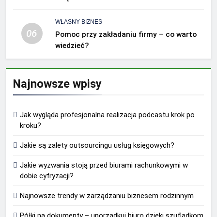
WŁASNY BIZNES
06
Pomoc przy zakładaniu firmy – co warto
wiedzieć?
Najnowsze wpisy
Jak wygląda profesjonalna realizacja podcastu krok po
kroku?
Jakie są zalety outsourcingu usług księgowych?
Jakie wyzwania stoją przed biurami rachunkowymi w
dobie cyfryzacji?
Najnowsze trendy w zarządzaniu biznesem rodzinnym
Półki na dokumenty – uporządkuj biuro dzięki szufladkom