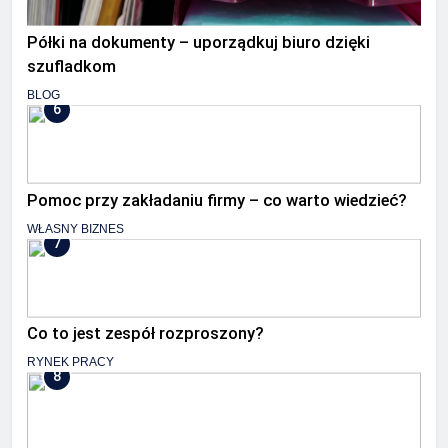
Półki na dokumenty – uporządkuj biuro dzięki
szufladkom
BLOG
6
Pomoc przy zakładaniu firmy – co warto wiedzieć?
WŁASNY BIZNES
7
Co to jest zespół rozproszony?
RYNEK PRACY
8