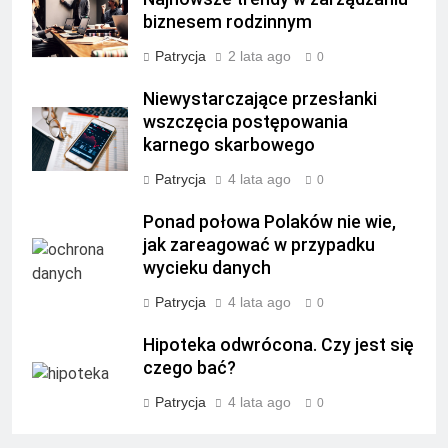
biznesem rodzinnym
Patrycja
2 lata ago
0
Niewystarczające przesłanki
wszczęcia postępowania
karnego skarbowego
Patrycja
4 lata ago
0
Ponad połowa Polaków nie wie,
jak zareagować w przypadku
wycieku danych
Patrycja
4 lata ago
0
Hipoteka odwrócona. Czy jest się
czego bać?
Patrycja
4 lata ago
0