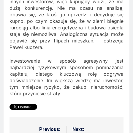
innych inwestorów, więc kupujący widzi, że ma
dużą konkurencję. Nie ma czasu na analizę,
obawia się, że ktoś go uprzedzi i decyduje się
kupno, po czym okazuje się, że w ziemi biegnie
rurociąg albo linia energetyczna i budowa osiedla
staje się niemożliwa. Analogiczna sytuacja może
pojawić się przy flipach mieszkań. – ostrzega
Paweł Kuczera.
Inwestowanie w sposób agresywny jest
najbardziej ryzykownym sposobem pomnażania
kapitału, dlatego kluczową rolę odgrywa
doświadczenie. Im większą wiedzę ma inwestor,
tym mniejsze ryzyko, że zakupi nieruchomość,
która przyniesie straty.
Previous:
Next:
Nawigacja