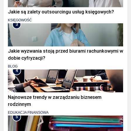
Jakie są zalety outsourcingu usług księgowych?
KSIĘGOWOŚĆ
3
Jakie wyzwania stoją przed biurami rachunkowymi w
dobie cyfryzacji?
BLOG
4
Najnowsze trendy w zarządzaniu biznesem
rodzinnym
EDUKACJA FINANSOWA
5