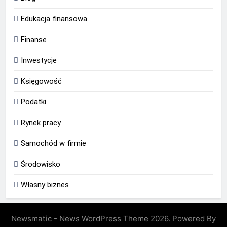
Edukacja finansowa
Finanse
Inwestycje
Księgowość
Podatki
Rynek pracy
Samochód w firmie
Środowisko
Własny biznes
Newsmatic - News WordPress Theme 2026. Powered By