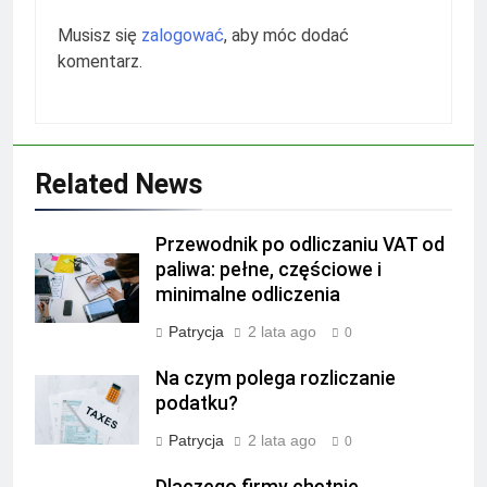
Musisz się
zalogować
, aby móc dodać
komentarz.
Related News
Przewodnik po odliczaniu VAT od
paliwa: pełne, częściowe i
minimalne odliczenia
Patrycja
2 lata ago
0
Na czym polega rozliczanie
podatku?
Patrycja
2 lata ago
0
Dlaczego firmy chętnie