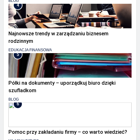
BLOG
4
Najnowsze trendy w zarządzaniu biznesem
rodzinnym
EDUKACJA FINANSOWA
5
Półki na dokumenty – uporządkuj biuro dzięki
szufladkom
BLOG
6
Pomoc przy zakładaniu firmy – co warto wiedzieć?