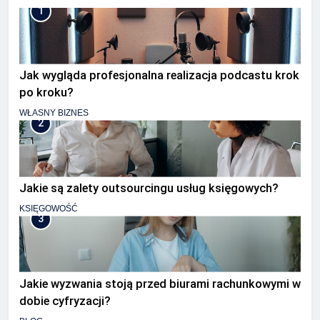
1
Jak wygląda profesjonalna realizacja podcastu krok
po kroku?
WŁASNY BIZNES
2
Jakie są zalety outsourcingu usług księgowych?
KSIĘGOWOŚĆ
3
Jakie wyzwania stoją przed biurami rachunkowymi w
dobie cyfryzacji?