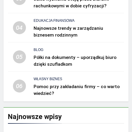
rachunkowymi w dobie cyfryzacji?
EDUKACJA FINANSOWA
04
Najnowsze trendy w zarządzaniu
biznesem rodzinnym
BLOG
05
Półki na dokumenty – uporządkuj biuro
dzięki szufladkom
WŁASNY BIZNES
06
Pomoc przy zakładaniu firmy – co warto
wiedzieć?
Najnowsze wpisy