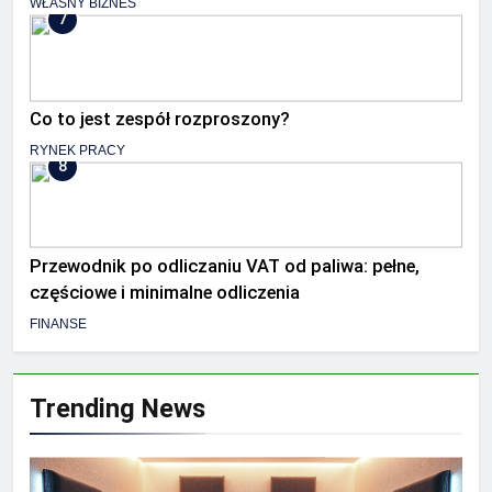
WŁASNY BIZNES
7
Co to jest zespół rozproszony?
RYNEK PRACY
8
Przewodnik po odliczaniu VAT od paliwa: pełne,
częściowe i minimalne odliczenia
FINANSE
Trending News