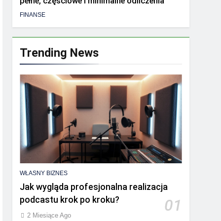
pełne, częściowe i minimalne odliczenia
FINANSE
Trending News
WŁASNY BIZNES
Jak wygląda profesjonalna realizacja
podcastu krok po kroku?
01
2 Miesiące Ago