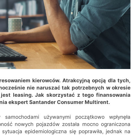
resowaniem kierowców. Atrakcyjną opcją dla tych,
ednocześnie nie naruszać tak potrzebnych w okresie
jest leasing. Jak skorzystać z tego finansowania
śnia ekspert Santander Consumer Multirent.
ów samochodami używanymi początkowo wpłynęła
pność nowych pojazdów została mocno ograniczona
sytuacja epidemiologiczna się poprawiła, jednak na