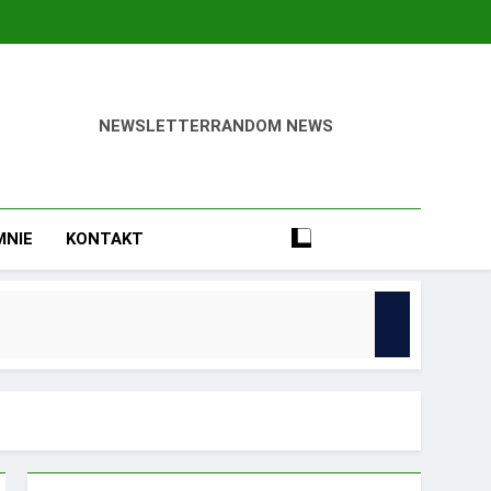
NEWSLETTER
RANDOM NEWS
ca Odnieść Sukces!
MNIE
KONTAKT