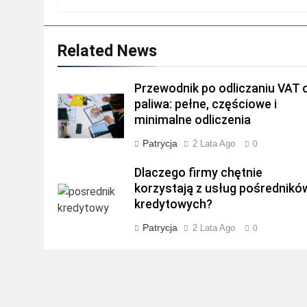
Related News
Przewodnik po odliczaniu VAT 
paliwa: pełne, częściowe i
minimalne odliczenia
Patrycja
2 Lata Ago
0
Dlaczego firmy chętnie
korzystają z usług pośrednikó
kredytowych?
Patrycja
2 Lata Ago
0