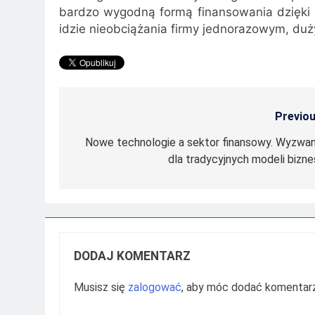
bardzo wygodną formą finansowania dzięki m
idzie nieobciążania firmy jednorazowym, du
Previou
Nawigacja
wpisu
Nowe technologie a sektor finansowy. Wyzwan
dla tradycyjnych modeli bizne
DODAJ KOMENTARZ
Musisz się
zalogować
, aby móc dodać komentarz