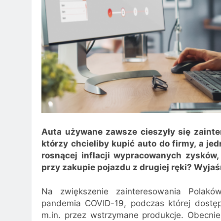
Auta używane zawsze cieszyły się zainte
którzy chcieliby kupić auto do firmy, a j
rosnącej inflacji wypracowanych zysków, 
przy zakupie pojazdu z drugiej ręki? Wyja
Na zwiększenie zainteresowania Polak
pandemia COVID-19, podczas której dostę
m.in. przez wstrzymane produkcje. Obecnie 