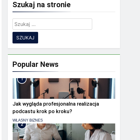
Szukaj na stronie
Szukaj:
 zespół rozproszony?
ia
Popular News
1
Jak wygląda profesjonalna realizacja
podcastu krok po kroku?
WŁASNY BIZNES
2