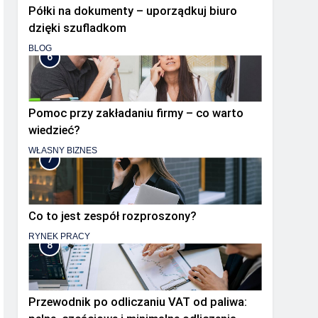
Półki na dokumenty – uporządkuj biuro
dzięki szufladkom
BLOG
6
Pomoc przy zakładaniu firmy – co warto
wiedzieć?
WŁASNY BIZNES
7
Co to jest zespół rozproszony?
RYNEK PRACY
8
Przewodnik po odliczaniu VAT od paliwa: