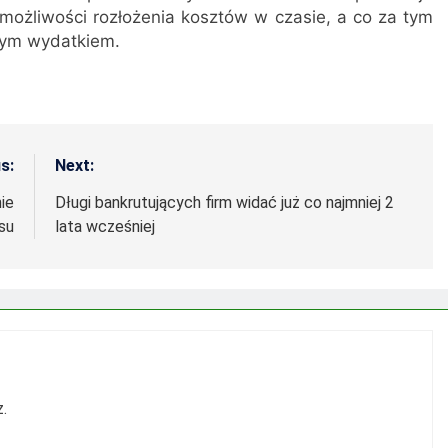
ożliwości rozłożenia kosztów w czasie, a co za tym
żym wydatkiem.
s:
Next:
ie
Długi bankrutujących firm widać już co najmniej 2
su
lata wcześniej
.