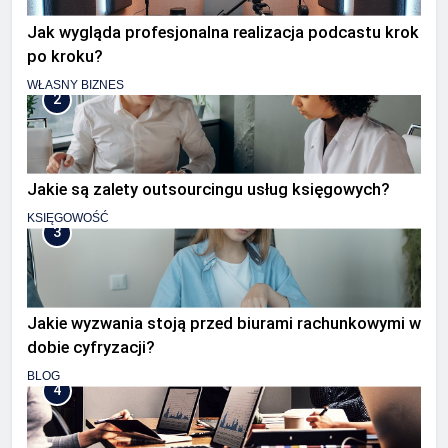
Jak wygląda profesjonalna realizacja podcastu krok
po kroku?
WŁASNY BIZNES
2
Jakie są zalety outsourcingu usług księgowych?
KSIĘGOWOŚĆ
3
Jakie wyzwania stoją przed biurami rachunkowymi w
dobie cyfryzacji?
BLOG
4