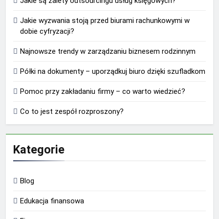
Jakie są zalety outsourcingu usług księgowych?
Jakie wyzwania stoją przed biurami rachunkowymi w
dobie cyfryzacji?
Najnowsze trendy w zarządzaniu biznesem rodzinnym
Półki na dokumenty – uporządkuj biuro dzięki szufladkom
Pomoc przy zakładaniu firmy – co warto wiedzieć?
Co to jest zespół rozproszony?
Kategorie
Blog
Edukacja finansowa