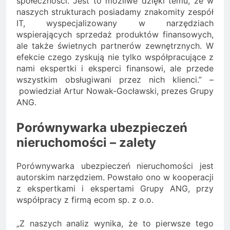
społeczności. Jest to możliwe dzięki temu, że w
naszych strukturach posiadamy znakomity zespół
IT, wyspecjalizowany w narzędziach
wspierających sprzedaż produktów finansowych,
ale także świetnych partnerów zewnętrznych. W
efekcie czego zyskują nie tylko współpracujące z
nami ekspertki i eksperci finansowi, ale przede
wszystkim obsługiwani przez nich klienci.” –
powiedział Artur Nowak-Gocławski, prezes Grupy
ANG.
Porównywarka ubezpieczeń
nieruchomości – zalety
Porównywarka ubezpieczeń nieruchomości jest
autorskim narzędziem. Powstało ono w kooperacji
z ekspertkami i ekspertami Grupy ANG, przy
współpracy z firmą ecom sp. z o.o.
„Z naszych analiz wynika, że to pierwsze tego