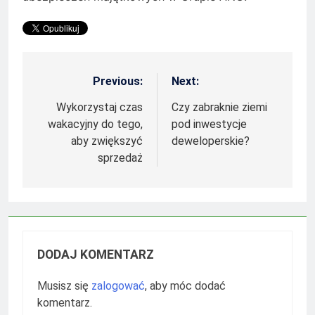
Previous:
Next:
Nawigacja
wpisu
Wykorzystaj czas
Czy zabraknie ziemi
wakacyjny do tego,
pod inwestycje
aby zwiększyć
deweloperskie?
sprzedaż
DODAJ KOMENTARZ
Musisz się
zalogować
, aby móc dodać
komentarz.