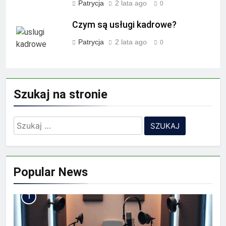
Patrycja
2 lata ago
0
Czym są usługi kadrowe?
Patrycja
2 lata ago
0
Szukaj na stronie
Szukaj:
Popular News
1