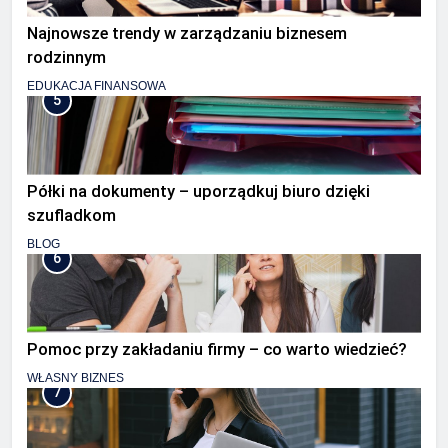
Najnowsze trendy w zarządzaniu biznesem
rodzinnym
EDUKACJA FINANSOWA
5
Półki na dokumenty – uporządkuj biuro dzięki
szufladkom
BLOG
6
Pomoc przy zakładaniu firmy – co warto wiedzieć?
WŁASNY BIZNES
7