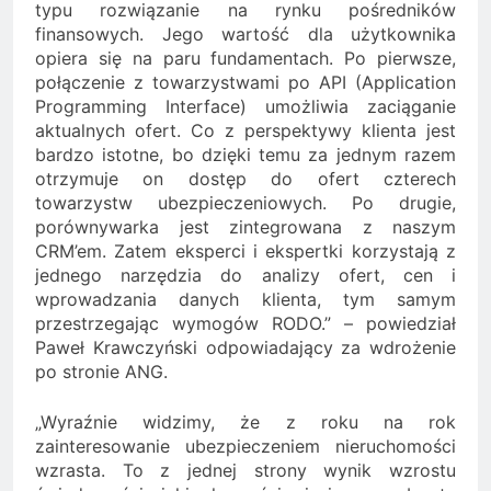
typu rozwiązanie na rynku pośredników
finansowych. Jego wartość dla użytkownika
opiera się na paru fundamentach. Po pierwsze,
połączenie z towarzystwami po API (Application
Programming Interface) umożliwia zaciąganie
aktualnych ofert. Co z perspektywy klienta jest
bardzo istotne, bo dzięki temu za jednym razem
otrzymuje on dostęp do ofert czterech
towarzystw ubezpieczeniowych. Po drugie,
porównywarka jest zintegrowana z naszym
CRM’em. Zatem eksperci i ekspertki korzystają z
jednego narzędzia do analizy ofert, cen i
wprowadzania danych klienta, tym samym
przestrzegając wymogów RODO.” – powiedział
Paweł Krawczyński odpowiadający za wdrożenie
po stronie ANG.
„Wyraźnie widzimy, że z roku na rok
zainteresowanie ubezpieczeniem nieruchomości
wzrasta. To z jednej strony wynik wzrostu