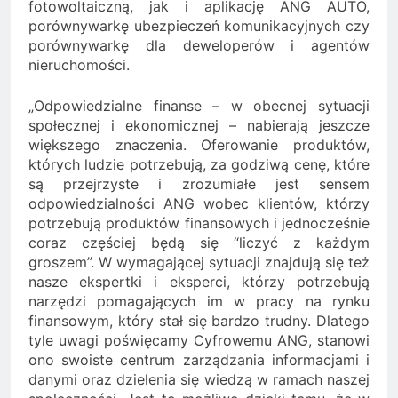
fotowoltaiczną, jak i aplikację ANG AUTO,
porównywarkę ubezpieczeń komunikacyjnych czy
porównywarkę dla deweloperów i agentów
nieruchomości.
„Odpowiedzialne finanse – w obecnej sytuacji
społecznej i ekonomicznej – nabierają jeszcze
większego znaczenia. Oferowanie produktów,
których ludzie potrzebują, za godziwą cenę, które
są przejrzyste i zrozumiałe jest sensem
odpowiedzialności ANG wobec klientów, którzy
potrzebują produktów finansowych i jednocześnie
coraz częściej będą się “liczyć z każdym
groszem”. W wymagającej sytuacji znajdują się też
nasze ekspertki i eksperci, którzy potrzebują
narzędzi pomagających im w pracy na rynku
finansowym, który stał się bardzo trudny. Dlatego
tyle uwagi poświęcamy Cyfrowemu ANG, stanowi
ono swoiste centrum zarządzania informacjami i
danymi oraz dzielenia się wiedzą w ramach naszej