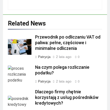
Related News
Przewodnik po odliczaniu VAT od
paliwa: pełne, częściowe i
minimalne odliczenia
Patrycja
2 lata ago
0
Na czym polega rozliczanie
podatku?
Patrycja
2 lata ago
0
Dlaczego firmy chętnie
korzystają z usług pośredników
kredytowych?