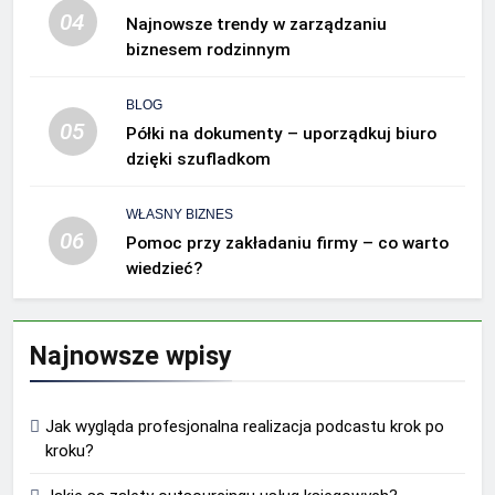
04
Najnowsze trendy w zarządzaniu
biznesem rodzinnym
BLOG
05
Półki na dokumenty – uporządkuj biuro
dzięki szufladkom
WŁASNY BIZNES
06
Pomoc przy zakładaniu firmy – co warto
wiedzieć?
Najnowsze wpisy
Jak wygląda profesjonalna realizacja podcastu krok po
kroku?