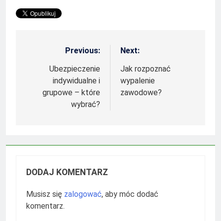
Previous:
Next:
Nawigacja
wpisu
Ubezpieczenie
Jak rozpoznać
indywidualne i
wypalenie
grupowe – które
zawodowe?
wybrać?
DODAJ KOMENTARZ
Musisz się
zalogować
, aby móc dodać
komentarz.