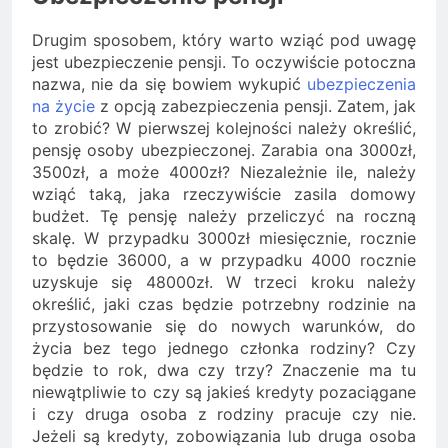
Drugim sposobem, który warto wziąć pod uwagę
jest ubezpieczenie pensji. To oczywiście potoczna
nazwa, nie da się bowiem wykupić
ubezpieczenia
na życie
z opcją zabezpieczenia pensji. Zatem, jak
to zrobić? W pierwszej kolejności należy określić,
pensję osoby ubezpieczonej. Zarabia ona 3000zł,
3500zł, a może 4000zł? Niezależnie ile, należy
wziąć taką, jaka rzeczywiście zasila domowy
budżet. Tę pensję należy przeliczyć na roczną
skalę. W przypadku 3000zł miesięcznie, rocznie
to będzie 36000, a w przypadku 4000 rocznie
uzyskuje się 48000zł. W trzeci kroku należy
określić, jaki czas będzie potrzebny rodzinie na
przystosowanie się do nowych warunków, do
życia bez tego jednego członka rodziny? Czy
będzie to rok, dwa czy trzy? Znaczenie ma tu
niewątpliwie to czy są jakieś kredyty pozaciągane
i czy druga osoba z rodziny pracuje czy nie.
Jeżeli są kredyty, zobowiązania lub druga osoba