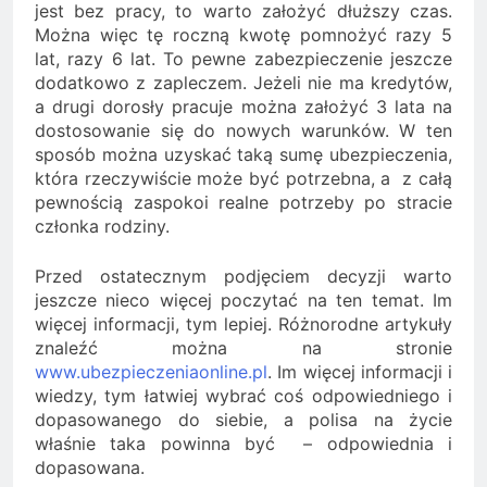
jest bez pracy, to warto założyć dłuższy czas.
Można więc tę roczną kwotę pomnożyć razy 5
lat, razy 6 lat. To pewne zabezpieczenie jeszcze
dodatkowo z zapleczem. Jeżeli nie ma kredytów,
a drugi dorosły pracuje można założyć 3 lata na
dostosowanie się do nowych warunków. W ten
sposób można uzyskać taką sumę ubezpieczenia,
która rzeczywiście może być potrzebna, a z całą
pewnością zaspokoi realne potrzeby po stracie
członka rodziny.
Przed ostatecznym podjęciem decyzji warto
jeszcze nieco więcej poczytać na ten temat. Im
więcej informacji, tym lepiej. Różnorodne artykuły
znaleźć można na stronie
www.ubezpieczeniaonline.pl
. Im więcej informacji i
wiedzy, tym łatwiej wybrać coś odpowiedniego i
dopasowanego do siebie, a polisa na życie
właśnie taka powinna być – odpowiednia i
dopasowana.