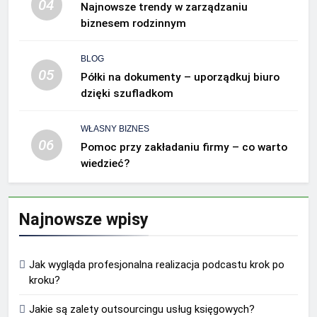
04
Najnowsze trendy w zarządzaniu
biznesem rodzinnym
BLOG
05
Półki na dokumenty – uporządkuj biuro
dzięki szufladkom
WŁASNY BIZNES
06
Pomoc przy zakładaniu firmy – co warto
wiedzieć?
Najnowsze wpisy
Jak wygląda profesjonalna realizacja podcastu krok po
kroku?
Jakie są zalety outsourcingu usług księgowych?