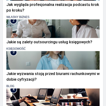
Jak wygląda profesjonalna realizacja podcastu krok
po kroku?
WŁASNY BIZNES
2
Jakie są zalety outsourcingu usług księgowych?
KSIĘGOWOŚĆ
3
Jakie wyzwania stoją przed biurami rachunkowymi w
dobie cyfryzacji?
BLOG
4