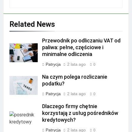
Related News
Przewodnik po odliczaniu VAT od
paliwa: pełne, częściowe i
minimalne odliczenia
Patrycja
2 lata ago
0
Na czym polega rozliczanie
podatku?
Patrycja
2 lata ago
0
Dlaczego firmy chętnie
korzystają z usług pośredników
kredytowych?
Patrycja
2 lata ago
0