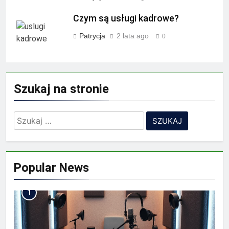
Czym są usługi kadrowe?
Patrycja
2 lata ago
0
Szukaj na stronie
Szukaj:
Popular News
1