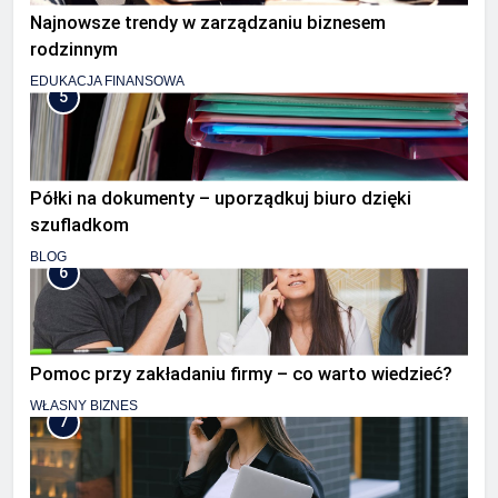
Najnowsze trendy w zarządzaniu biznesem
rodzinnym
EDUKACJA FINANSOWA
5
Półki na dokumenty – uporządkuj biuro dzięki
szufladkom
BLOG
6
Pomoc przy zakładaniu firmy – co warto wiedzieć?
WŁASNY BIZNES
7