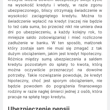
na wysokość kredytu i wtedy, w razie zgonu
ubezpieczonego, bliscy otrzymają świadczenie w
wysokości zaciągniętego kredytu. Można to
świadczenie wpłacić na kredyt (raczej nie będzie
to też cała suma, bo przecież nikt nie umiera dwa
dni po ubezpieczeniu, a każdy kolejny rok, to
mniejsze saldo zobowiązania) i mieć rozliczone
zadłużenie w banku. W ten sposób, małżonek
który zostaje sam nie musi się zmagać z tak
dużym obciążeniem, jakim jest kredyt hipoteczny.
Różnica między sumą ubezpieczenia a saldem
kredytu pozostałym do spłaty to kwota, którą
można oczywiście przeznaczyć na dowolne
potrzeby. Takie rozwiązanie powoduje, że kredyt
hipoteczny, choć jest sporym obciążeniem, nie
będzie powodem do pogrążenia finansowego
rodziny w razie nagłej śmierci jednej z osób, która
pracuje na spłatę tego kredytu.
Ubezpieczenie pensji