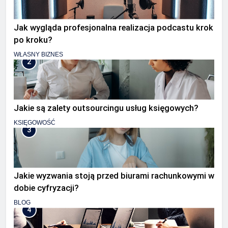
Jak wygląda profesjonalna realizacja podcastu krok
po kroku?
WŁASNY BIZNES
2
Jakie są zalety outsourcingu usług księgowych?
KSIĘGOWOŚĆ
3
Jakie wyzwania stoją przed biurami rachunkowymi w
dobie cyfryzacji?
BLOG
4