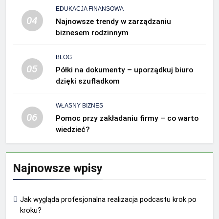
EDUKACJA FINANSOWA
04
Najnowsze trendy w zarządzaniu
biznesem rodzinnym
BLOG
05
Półki na dokumenty – uporządkuj biuro
dzięki szufladkom
WŁASNY BIZNES
06
Pomoc przy zakładaniu firmy – co warto
wiedzieć?
Najnowsze wpisy
Jak wygląda profesjonalna realizacja podcastu krok po
kroku?