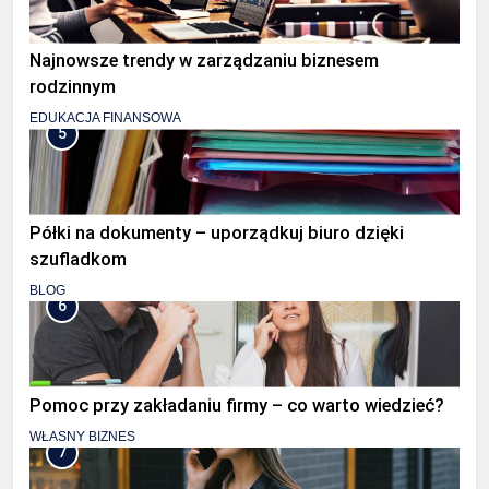
Najnowsze trendy w zarządzaniu biznesem
rodzinnym
EDUKACJA FINANSOWA
5
Półki na dokumenty – uporządkuj biuro dzięki
szufladkom
BLOG
6
Pomoc przy zakładaniu firmy – co warto wiedzieć?
WŁASNY BIZNES
7