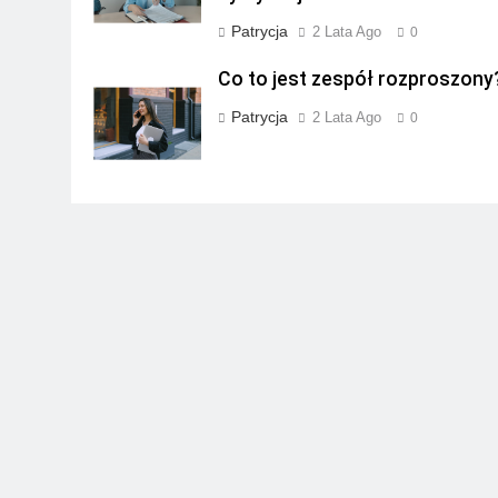
Patrycja
2 Lata Ago
0
Co to jest zespół rozproszony
Patrycja
2 Lata Ago
0