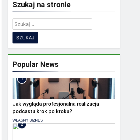
Szukaj na stronie
Szukaj:
 zespół rozproszony?
ia
Popular News
1
Jak wygląda profesjonalna realizacja
podcastu krok po kroku?
WŁASNY BIZNES
2