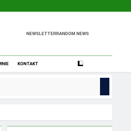
NEWSLETTER
RANDOM NEWS
ca Odnieść Sukces!
MNIE
KONTAKT