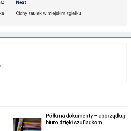
s:
Next:
ka
Cichy zaułek w miejskim zgiełku
.
Półki na dokumenty – uporządkuj
biuro dzięki szufladkom