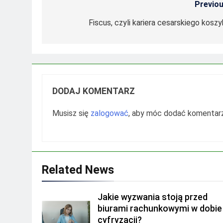
Previou
Nawigacja
wpisu
Fiscus, czyli kariera cesarskiego koszy
DODAJ KOMENTARZ
Musisz się
zalogować
, aby móc dodać komentarz
Related News
Jakie wyzwania stoją przed
biurami rachunkowymi w dobie
cyfryzacji?