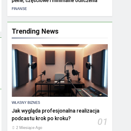
pełne, częściowe i minimalne odliczenia
FINANSE
Trending News
WŁASNY BIZNES
Jak wygląda profesjonalna realizacja
podcastu krok po kroku?
01
2 Miesiące Ago