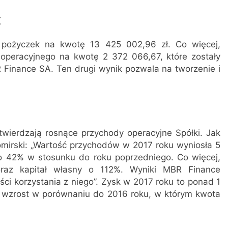
k
 pożyczek na kwotę 13 425 002,96 zł. Co więcej,
operacyjnego na kwotę 2 372 066,67, które zostały
Finance SA. Ten drugi wynik pozwala na tworzenie i
wierdzają rosnące przychody operacyjne Spółki. Jak
rski: „Wartość przychodów w 2017 roku wyniosła 5
o 42% w stosunku do roku poprzedniego. Co więcej,
raz kapitał własny o 112%. Wyniki MBR Finance
ości korzystania z niego”. Zysk w 2017 roku to ponad 1
ć wzrost w porównaniu do 2016 roku, w którym kwota