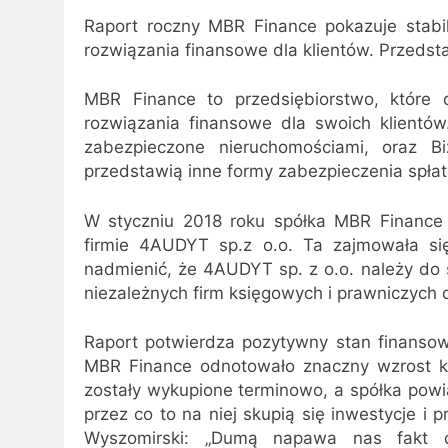
Raport roczny MBR Finance pokazuje stabil
rozwiązania finansowe dla klientów. Przedsta
MBR Finance to przedsiębiorstwo, które d
rozwiązania finansowe dla swoich klientów
zabezpieczone nieruchomościami, oraz Bi
przedstawią inne formy zabezpieczenia spłat
W styczniu 2018 roku spółka MBR Finance
firmie 4AUDYT sp.z o.o. Ta zajmowała si
nadmienić, że 4AUDYT sp. z o.o. należy do
niezależnych firm księgowych i prawniczych 
Raport potwierdza pozytywny stan finansow
MBR Finance odnotowało znaczny wzrost kwo
zostały wykupione terminowo, a spółka powi
przez co to na niej skupią się inwestycje 
Wyszomirski: „Dumą napawa nas fakt do