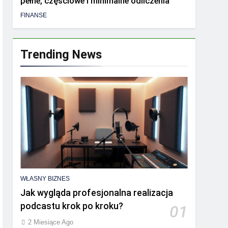
pełne, częściowe i minimalne odliczenia
FINANSE
Trending News
WŁASNY BIZNES
Jak wygląda profesjonalna realizacja
podcastu krok po kroku?
01
2 Miesiące Ago