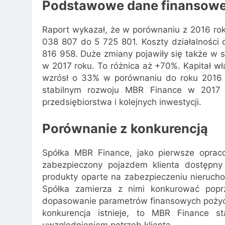
Podstawowe dane finansow
Raport wykazał, że w porównaniu z 2016 rok
038 807 do 5 725 801. Koszty działalności 
816 958. Duże zmiany pojawiły się także w 
w 2017 roku. To różnica aż +70%. Kapitał w
wzrósł o 33% w porównaniu do roku 2016 
stabilnym rozwoju MBR Finance w 2017 r
przedsiębiorstwa i kolejnych inwestycji.
Porównanie z konkurencją
Spółka MBR Finance, jako pierwsze oprac
zabezpieczony pojazdem klienta dostępny
produkty oparte na zabezpieczeniu nierucho
Spółka zamierza z nimi konkurować popr
dopasowanie parametrów finansowych pożycz
konkurencja istnieje, to MBR Finance st