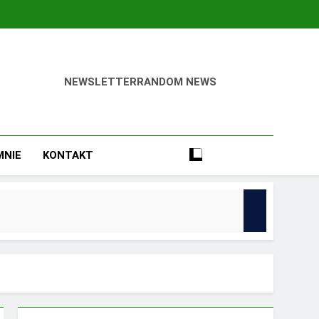
NEWSLETTER
RANDOM NEWS
ca Odnieść Sukces!
MNIE
KONTAKT