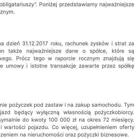
obligatariuszy”. Poniżej przedstawiamy najważniejsze
cznym.
a dzień 31.12.2017 roku, rachunek zysków i strat za
 on także najważniejsze dane o spółce, które są
ego. Prócz tego w raporcie rocznym znajdują się
że umowy i istotne transakcje zawarte przez spółkę
elanie pożyczek pod zastaw i na zakup samochodu. Tym
jazd będący wyłączną własnością pożyczkobiorcy.
ymalnie do kwoty 100 000 zł na okres 72 miesięcy.
i wartości pojazdu. Co więcej, uzupełnieniem oferty
czeniem na nieruchomości oraz pożyczki biznesowe.