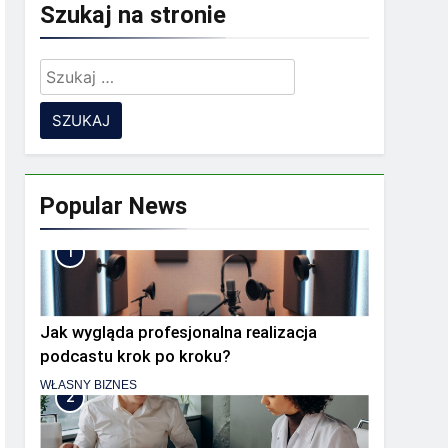
Szukaj na stronie
Szukaj:
 zespół rozproszony?
ia
Popular News
1
Jak wygląda profesjonalna realizacja
podcastu krok po kroku?
WŁASNY BIZNES
2