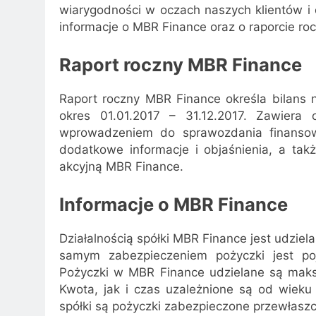
wiarygodności w oczach naszych klientów i 
informacje o MBR Finance oraz o raporcie ro
Raport roczny MBR Finance
Raport roczny MBR Finance określa bilans n
okres 01.01.2017 – 31.12.2017. Zawiera
wprowadzeniem do sprawozdania finansow
dodatkowe informacje i objaśnienia, a tak
akcyjną MBR Finance.
Informacje o MBR Finance
Działalnością spółki MBR Finance jest udzi
samym zabezpieczeniem pożyczki jest po
Pożyczki w MBR Finance udzielane są maks
Kwota, jak i czas uzależnione są od wieku 
spółki są pożyczki zabezpieczone przewłasz