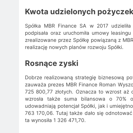
Kwota udzielonych pożycze
Spółka MBR Finance SA w 2017 udzieliła
podpisała oraz uruchomiła umowy leasingu 
zrealizowane przez Spółkę powiązaną z MBR 
realizację nowych planów rozwoju Spółki.
Rosnące zyski
Dobrze realizowaną strategię biznesową pot
zauważa prezes MBR Finance Roman Wyszomi
725 800,77 złotych. Oznacza to wzrost aż 
wzrosła także suma bilansowa o 70% o
udowadniają potencjał Spółki, jak i umiejętn
763 170,06. Tutaj także dało się odnotowa
ta wynosiła 1 326 471,70.