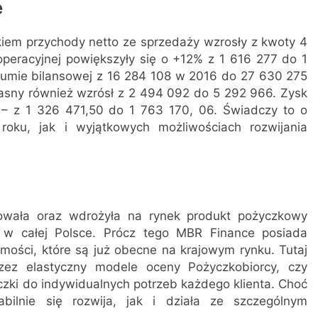
e
iem przychody netto ze sprzedaży wzrosły z kwoty 4
operacyjnej powiększyły się o +12% z 1 616 277 do 1
sumie bilansowej z 16 284 108 w 2016 do 27 630 275
łasny również wzrósł z 2 494 092 do 5 292 966. Zysk
– z 1 326 471,50 do 1 763 170, 06. Świadczy to o
oku, jak i wyjątkowych możliwościach rozwijania
owała oraz wdrożyła na rynek produkt pożyczkowy
 w całej Polsce. Prócz tego MBR Finance posiada
mości, które są już obecne na krajowym rynku. Tutaj
zez elastyczny modele oceny Pożyczkobiorcy, czy
ki do indywidualnych potrzeb każdego klienta. Choć
abilnie się rozwija, jak i działa ze szczególnym