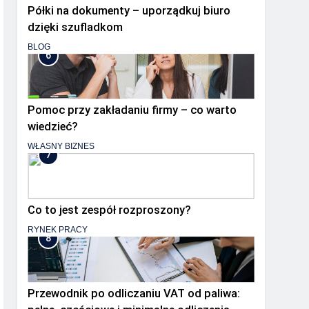
Półki na dokumenty – uporządkuj biuro
dzięki szufladkom
BLOG
6
Pomoc przy zakładaniu firmy – co warto
wiedzieć?
WŁASNY BIZNES
7
Co to jest zespół rozproszony?
RYNEK PRACY
8
Przewodnik po odliczaniu VAT od paliwa: