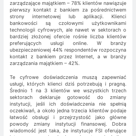
zarządzające majątkiem – 78% klientów nawiązuje
pierwszy kontakt z bankiem za pośrednictwem
strony internetowej lub aplikacji. Klienci
bankowości są czołowymi użytkownikami
technologii cyfrowych, ale nawet w sektorach o
bardziej złożonej ofercie rośnie liczba klientów
preferujących usługi online. W branży
ubezpieczeniowej 44% respondentów rozpoczyna
kontakt z bankiem przez Internet, a w branży
zarządzania majątkiem – 42%.
Te cyfrowe doświadczenia muszą zapewniać
usługi, których klienci dziś potrzebują i pragną.
Średnio 1 na 3 klientów we wszystkich trzech
sektorach deklaruje gotowość do zmiany
instytucji, jeśli ich doświadczenia nie spełnią
oczekiwań, a około jedna trzecia klientów podaje
łatwość obsługi i przejrzystość jako główne
powody zmiany instytucji finansowej. Dobra
wiadomość jest taka, że instytucje FSI oferujące