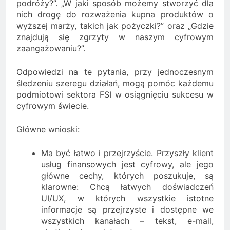
podróży?”. „W jaki sposób możemy stworzyć dla
nich drogę do rozważenia kupna produktów o
wyższej marży, takich jak pożyczki?” oraz „Gdzie
znajdują się zgrzyty w naszym cyfrowym
zaangażowaniu?”.
Odpowiedzi na te pytania, przy jednoczesnym
śledzeniu szeregu działań, mogą pomóc każdemu
podmiotowi sektora FSI w osiągnięciu sukcesu w
cyfrowym świecie.
Główne wnioski:
Ma być łatwo i przejrzyście. Przyszły klient
usług finansowych jest cyfrowy, ale jego
główne cechy, których poszukuje, są
klarowne: Chcą łatwych doświadczeń
UI/UX, w których wszystkie istotne
informacje są przejrzyste i dostępne we
wszystkich kanałach – tekst, e-mail,