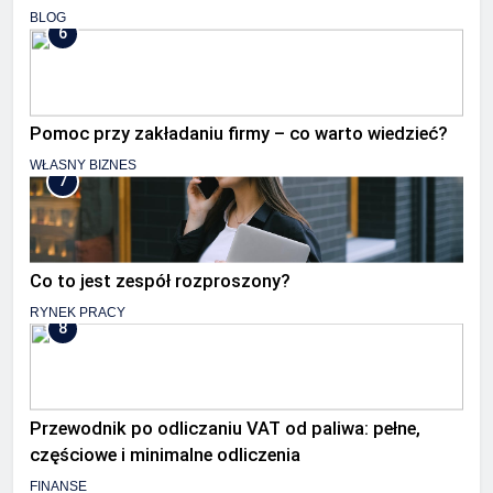
BLOG
6
Pomoc przy zakładaniu firmy – co warto wiedzieć?
WŁASNY BIZNES
7
Co to jest zespół rozproszony?
RYNEK PRACY
8
Przewodnik po odliczaniu VAT od paliwa: pełne,
częściowe i minimalne odliczenia
FINANSE