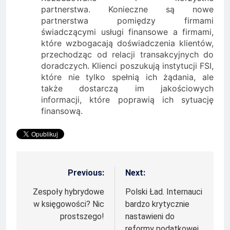
partnerstwa. Konieczne są nowe
partnerstwa pomiędzy firmami
świadczącymi usługi finansowe a firmami,
które wzbogacają doświadczenia klientów,
przechodząc od relacji transakcyjnych do
doradczych. Klienci poszukują instytucji FSI,
które nie tylko spełnią ich żądania, ale
także dostarczą im jakościowych
informacji, które poprawią ich sytuację
finansową.
Previous:
Next:
Nawigacja
wpisu
Zespoły hybrydowe
Polski Ład. Internauci
w księgowości? Nic
bardzo krytycznie
prostszego!
nastawieni do
reformy podatkowej