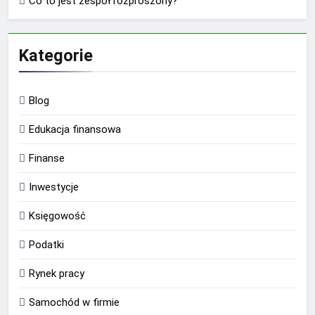
Co to jest zespół rozproszony?
Kategorie
Blog
Edukacja finansowa
Finanse
Inwestycje
Księgowość
Podatki
Rynek pracy
Samochód w firmie