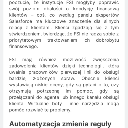
poczucie, że instytucje FSI mogłyby poprawić
swój poziom dbałości o kondycję finansową
klientów – coś, co według panelu ekspertów
Salesforce ma kluczowe znaczenie dla silnych
relacji z klientami. Klienci zgadzają się z tym
stwierdzeniem, twierdząc, że FSI nie radzą sobie z
priorytetowym traktowaniem ich dobrobytu
finansowego.
FSI mają również możliwość zwiększenia
zadowolenia klientów dzięki technologii, która
uwalnia pracowników pierwszej linii do obsługi
bardziej złożonych spraw. Obecnie klienci
wystawiają niskie oceny, gdy są pytani o to, czy
otrzymują potrzebną im pomoc, gdy są
przełączani do agenta lub innego kanału obsługi
klienta. Wirtualne boty i inne narzędzia mogą
pomóc rozwiać te problemy.
Automatyzacja zmienia reguły