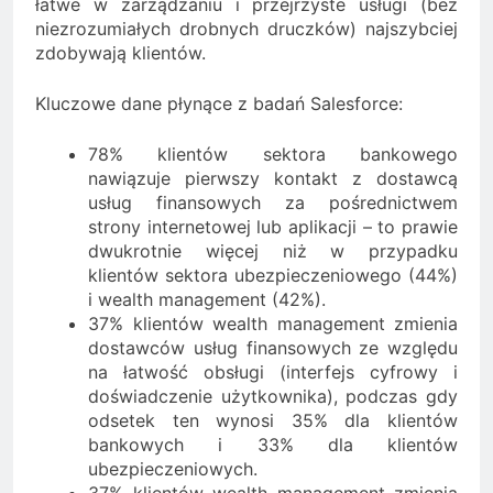
łatwe w zarządzaniu i przejrzyste usługi (bez
niezrozumiałych drobnych druczków) najszybciej
zdobywają klientów.
Kluczowe dane płynące z badań Salesforce:
78% klientów sektora bankowego
nawiązuje pierwszy kontakt z dostawcą
usług finansowych za pośrednictwem
strony internetowej lub aplikacji – to prawie
dwukrotnie więcej niż w przypadku
klientów sektora ubezpieczeniowego (44%)
i wealth management (42%).
37% klientów wealth management zmienia
dostawców usług finansowych ze względu
na łatwość obsługi (interfejs cyfrowy i
doświadczenie użytkownika), podczas gdy
odsetek ten wynosi 35% dla klientów
bankowych i 33% dla klientów
ubezpieczeniowych.
37% klientów wealth management zmienia