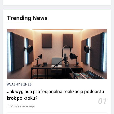
Trending News
WŁASNY BIZNES
Jak wygląda profesjonalna realizacja podcastu
krok po kroku?
01
2 miesiące ago