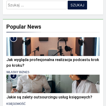
Szukaj:
Popular News
1
Jak wygląda profesjonalna realizacja podcastu krok
po kroku?
WŁASNY BIZNES
2
Jakie są zalety outsourcingu usług księgowych?
KSIĘGOWOŚĆ