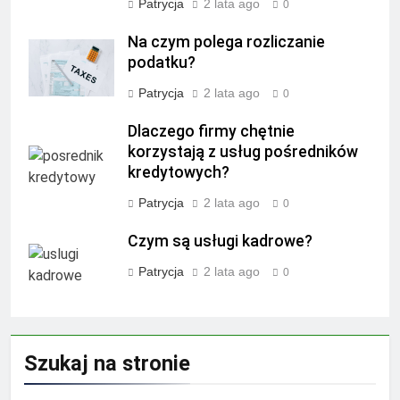
Patrycja
2 lata ago
0
Na czym polega rozliczanie
podatku?
Patrycja
2 lata ago
0
Dlaczego firmy chętnie
korzystają z usług pośredników
kredytowych?
Patrycja
2 lata ago
0
Czym są usługi kadrowe?
Patrycja
2 lata ago
0
Szukaj na stronie