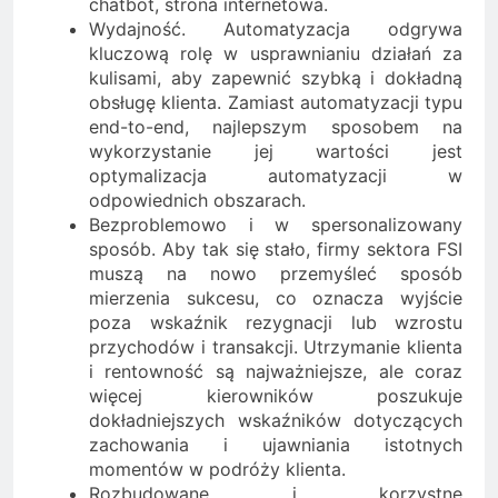
chatbot, strona internetowa.
Wydajność. Automatyzacja odgrywa
kluczową rolę w usprawnianiu działań za
kulisami, aby zapewnić szybką i dokładną
obsługę klienta. Zamiast automatyzacji typu
end-to-end, najlepszym sposobem na
wykorzystanie jej wartości jest
optymalizacja automatyzacji w
odpowiednich obszarach.
Bezproblemowo i w spersonalizowany
sposób. Aby tak się stało, firmy sektora FSI
muszą na nowo przemyśleć sposób
mierzenia sukcesu, co oznacza wyjście
poza wskaźnik rezygnacji lub wzrostu
przychodów i transakcji. Utrzymanie klienta
i rentowność są najważniejsze, ale coraz
więcej kierowników poszukuje
dokładniejszych wskaźników dotyczących
zachowania i ujawniania istotnych
momentów w podróży klienta.
Rozbudowane i korzystne