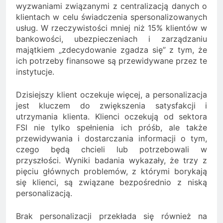
wyzwaniami związanymi z centralizacją danych o
klientach w celu świadczenia spersonalizowanych
usług. W rzeczywistości mniej niż 15% klientów w
bankowości, ubezpieczeniach i zarządzaniu
majątkiem „zdecydowanie zgadza się” z tym, że
ich potrzeby finansowe są przewidywane przez te
instytucje.
Dzisiejszy klient oczekuje więcej, a personalizacja
jest kluczem do zwiększenia satysfakcji i
utrzymania klienta. Klienci oczekują od sektora
FSI nie tylko spełnienia ich próśb, ale także
przewidywania i dostarczania informacji o tym,
czego będą chcieli lub potrzebowali w
przyszłości. Wyniki badania wykazały, że trzy z
pięciu głównych problemów, z którymi borykają
się klienci, są związane bezpośrednio z niską
personalizacją.
Brak personalizacji przekłada się również na