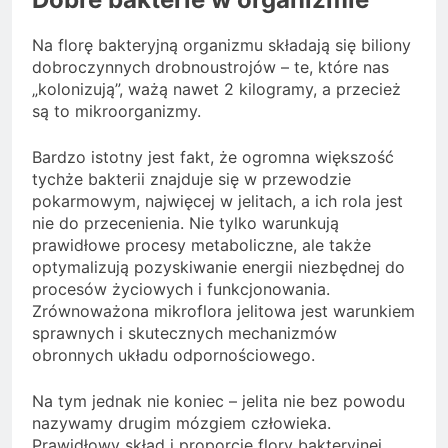
Na florę bakteryjną organizmu składają się biliony
dobroczynnych drobnoustrojów – te, które nas
„kolonizują”, ważą nawet 2 kilogramy, a przecież
są to mikroorganizmy.
Bardzo istotny jest fakt, że ogromna większość
tychże bakterii znajduje się w przewodzie
pokarmowym, najwięcej w jelitach, a ich rola jest
nie do przecenienia. Nie tylko warunkują
prawidłowe procesy metaboliczne, ale także
optymalizują pozyskiwanie energii niezbędnej do
procesów życiowych i funkcjonowania.
Zrównoważona mikroflora jelitowa jest warunkiem
sprawnych i skutecznych mechanizmów
obronnych układu odpornościowego.
Na tym jednak nie koniec – jelita nie bez powodu
nazywamy drugim mózgiem człowieka.
Prawidłowy skład i proporcje flory bakteryjnej