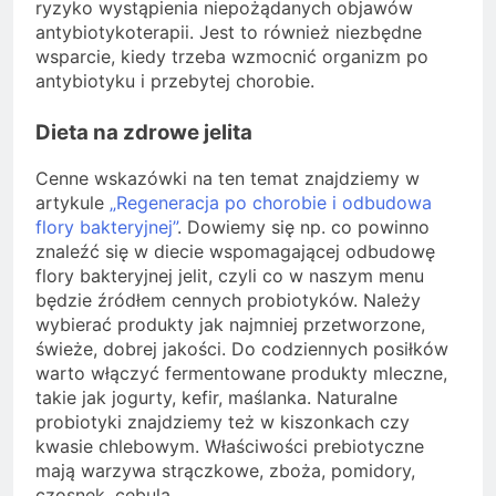
ryzyko wystąpienia niepożądanych objawów
antybiotykoterapii. Jest to również niezbędne
wsparcie, kiedy trzeba wzmocnić organizm po
antybiotyku i przebytej chorobie.
Dieta na zdrowe jelita
Cenne wskazówki na ten temat znajdziemy w
artykule
„Regeneracja po chorobie i odbudowa
flory bakteryjnej”
. Dowiemy się np. co powinno
znaleźć się w diecie wspomagającej odbudowę
flory bakteryjnej jelit, czyli co w naszym menu
będzie źródłem cennych probiotyków. Należy
wybierać produkty jak najmniej przetworzone,
świeże, dobrej jakości. Do codziennych posiłków
warto włączyć fermentowane produkty mleczne,
takie jak jogurty, kefir, maślanka. Naturalne
probiotyki znajdziemy też w kiszonkach czy
kwasie chlebowym. Właściwości prebiotyczne
mają warzywa strączkowe, zboża, pomidory,
czosnek, cebula.