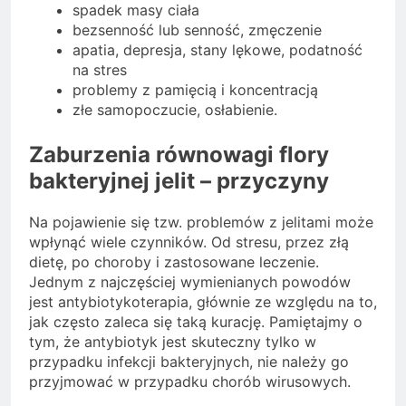
spadek masy ciała
bezsenność lub senność, zmęczenie
apatia, depresja, stany lękowe, podatność
na stres
problemy z pamięcią i koncentracją
złe samopoczucie, osłabienie.
Zaburzenia równowagi flory
bakteryjnej jelit – przyczyny
Na pojawienie się tzw. problemów z jelitami może
wpłynąć wiele czynników. Od stresu, przez złą
dietę, po choroby i zastosowane leczenie.
Jednym z najczęściej wymienianych powodów
jest antybiotykoterapia, głównie ze względu na to,
jak często zaleca się taką kurację. Pamiętajmy o
tym, że antybiotyk jest skuteczny tylko w
przypadku infekcji bakteryjnych, nie należy go
przyjmować w przypadku chorób wirusowych.