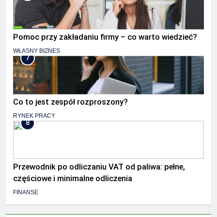
Pomoc przy zakładaniu firmy – co warto wiedzieć?
WŁASNY BIZNES
7
Co to jest zespół rozproszony?
RYNEK PRACY
8
Przewodnik po odliczaniu VAT od paliwa: pełne,
częściowe i minimalne odliczenia
FINANSE