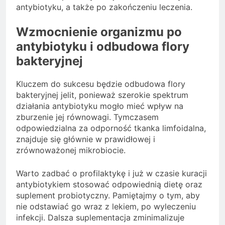
antybiotyku, a także po zakończeniu leczenia.
Wzmocnienie organizmu po
antybiotyku i odbudowa flory
bakteryjnej
Kluczem do sukcesu będzie odbudowa flory
bakteryjnej jelit, ponieważ szerokie spektrum
działania antybiotyku mogło mieć wpływ na
zburzenie jej równowagi. Tymczasem
odpowiedzialna za odporność tkanka limfoidalna,
znajduje się głównie w prawidłowej i
zrównoważonej mikrobiocie.
Warto zadbać o profilaktykę i już w czasie kuracji
antybiotykiem stosować odpowiednią dietę oraz
suplement probiotyczny. Pamiętajmy o tym, aby
nie odstawiać go wraz z lekiem, po wyleczeniu
infekcji. Dalsza suplementacja zminimalizuje