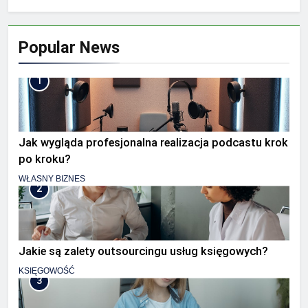
Popular News
1
Jak wygląda profesjonalna realizacja podcastu krok
po kroku?
WŁASNY BIZNES
2
Jakie są zalety outsourcingu usług księgowych?
KSIĘGOWOŚĆ
3