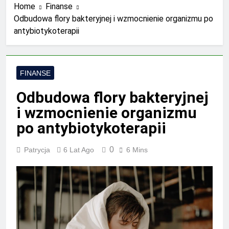
Home
Finanse
Odbudowa flory bakteryjnej i wzmocnienie organizmu po
antybiotykoterapii
FINANSE
Odbudowa flory bakteryjnej
i wzmocnienie organizmu
po antybiotykoterapii
0
Patrycja
6 Lat Ago
6 Mins