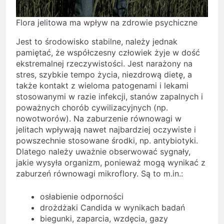
Flora jelitowa ma wpływ na zdrowie psychiczne
Jest to środowisko stabilne, należy jednak
pamiętać, że współczesny człowiek żyje w dość
ekstremalnej rzeczywistości. Jest narażony na
stres, szybkie tempo życia, niezdrową dietę, a
także kontakt z wieloma patogenami i lekami
stosowanymi w razie infekcji, stanów zapalnych i
poważnych chorób cywilizacyjnych (np.
nowotworów). Na zaburzenie równowagi w
jelitach wpływają nawet najbardziej oczywiste i
powszechnie stosowane środki, np. antybiotyki.
Dlatego należy uważnie obserwować sygnały,
jakie wysyła organizm, ponieważ mogą wynikać z
zaburzeń równowagi mikroflory. Są to m.in.:
osłabienie odporności
drożdżaki Candida w wynikach badań
biegunki, zaparcia, wzdęcia, gazy