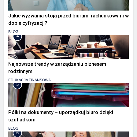
Jakie wyzwania stoją przed biurami rachunkowymi w
dobie cyfryzacji?
BLOG
4
Najnowsze trendy w zarządzaniu biznesem
rodzinnym
EDUKACJA FINANSOWA
5
Półki na dokumenty – uporządkuj biuro dzięki
szufladkom
BLOG
6