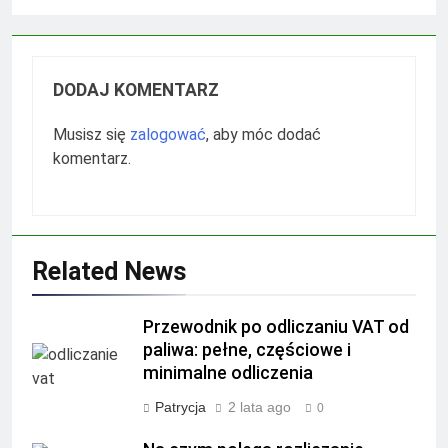
DODAJ KOMENTARZ
Musisz się
zalogować
, aby móc dodać
komentarz.
Related News
Przewodnik po odliczaniu VAT od
paliwa: pełne, częściowe i
minimalne odliczenia
Patrycja
2 lata ago
0