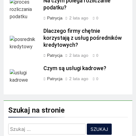
Na czym polega rozliczanie
podatku?
Patrycja
2 lata ago
0
Dlaczego firmy chętnie
korzystają z usług pośredników
kredytowych?
Patrycja
2 lata ago
0
Czym są usługi kadrowe?
Patrycja
2 lata ago
0
Szukaj na stronie
Szukaj: