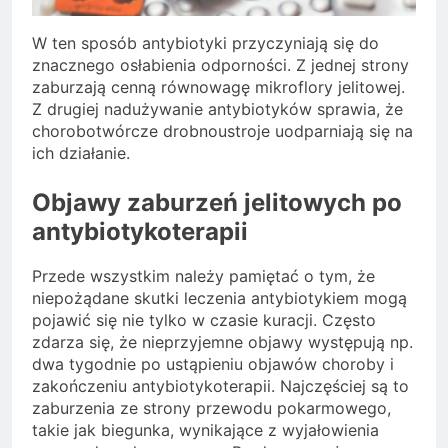
W ten sposób antybiotyki przyczyniają się do
znacznego osłabienia odporności. Z jednej strony
zaburzają cenną równowagę mikroflory jelitowej.
Z drugiej nadużywanie antybiotyków sprawia, że
chorobotwórcze drobnoustroje uodparniają się na
ich działanie.
Objawy zaburzeń jelitowych po
antybiotykoterapii
Przede wszystkim należy pamiętać o tym, że
niepożądane skutki leczenia antybiotykiem mogą
pojawić się nie tylko w czasie kuracji. Często
zdarza się, że nieprzyjemne objawy występują np.
dwa tygodnie po ustąpieniu objawów choroby i
zakończeniu antybiotykoterapii. Najczęściej są to
zaburzenia ze strony przewodu pokarmowego,
takie jak biegunka, wynikające z wyjałowienia