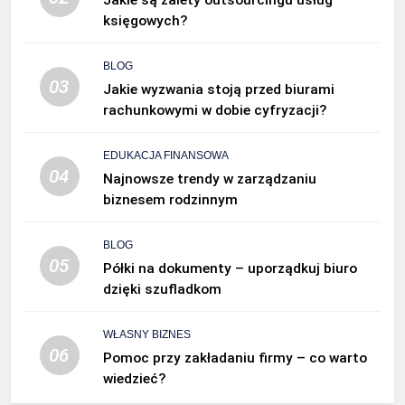
księgowych?
BLOG
03
Jakie wyzwania stoją przed biurami
rachunkowymi w dobie cyfryzacji?
EDUKACJA FINANSOWA
04
Najnowsze trendy w zarządzaniu
biznesem rodzinnym
BLOG
05
Półki na dokumenty – uporządkuj biuro
dzięki szufladkom
WŁASNY BIZNES
06
Pomoc przy zakładaniu firmy – co warto
wiedzieć?