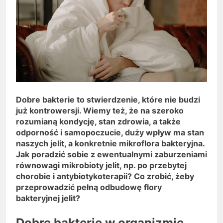
Dobre bakterie to stwierdzenie, które nie budzi
już kontrowersji. Wiemy też, że na szeroko
rozumianą kondycję, stan zdrowia, a także
odporność i samopoczucie, duży wpływ ma stan
naszych jelit, a konkretnie mikroflora bakteryjna.
Jak poradzić sobie z ewentualnymi zaburzeniami
równowagi mikrobioty jelit, np. po przebytej
chorobie i antybiotykoterapii? Co zrobić, żeby
przeprowadzić pełną odbudowę flory
bakteryjnej jelit?
Dobre bakterie w organizmie