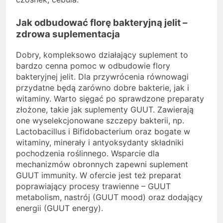
Jak odbudować florę bakteryjną jelit –
zdrowa suplementacja
Dobry, kompleksowo działający suplement to
bardzo cenna pomoc w odbudowie flory
bakteryjnej jelit. Dla przywrócenia równowagi
przydatne będą zarówno dobre bakterie, jak i
witaminy. Warto sięgać po sprawdzone preparaty
złożone, takie jak suplementy GUUT. Zawierają
one wyselekcjonowane szczepy bakterii, np.
Lactobacillus i Bifidobacterium oraz bogate w
witaminy, minerały i antyoksydanty składniki
pochodzenia roślinnego. Wsparcie dla
mechanizmów obronnych zapewni suplement
GUUT immunity. W ofercie jest też preparat
poprawiający procesy trawienne – GUUT
metabolism, nastrój (GUUT mood) oraz dodający
energii (GUUT energy).