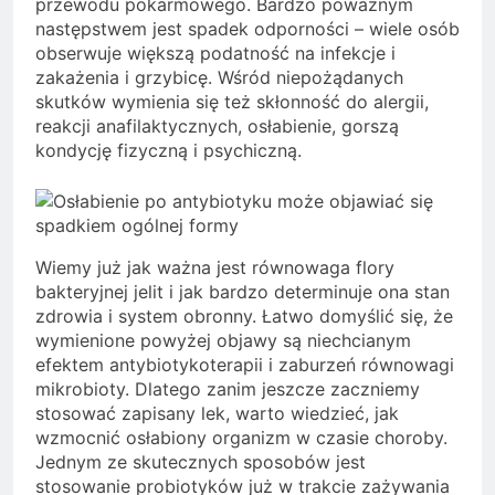
przewodu pokarmowego. Bardzo poważnym
następstwem jest spadek odporności – wiele osób
obserwuje większą podatność na infekcje i
zakażenia i grzybicę. Wśród niepożądanych
skutków wymienia się też skłonność do alergii,
reakcji anafilaktycznych, osłabienie, gorszą
kondycję fizyczną i psychiczną.
Wiemy już jak ważna jest równowaga flory
bakteryjnej jelit i jak bardzo determinuje ona stan
zdrowia i system obronny. Łatwo domyślić się, że
wymienione powyżej objawy są niechcianym
efektem antybiotykoterapii i zaburzeń równowagi
mikrobioty. Dlatego zanim jeszcze zaczniemy
stosować zapisany lek, warto wiedzieć, jak
wzmocnić osłabiony organizm w czasie choroby.
Jednym ze skutecznych sposobów jest
stosowanie probiotyków już w trakcie zażywania