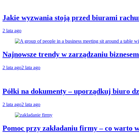
Jakie wyzwania stoją przed biurami rachu
2 lata ago
Najnowsze trendy w zarządzaniu biznese
2 lata ago
2 lata ago
Półki na dokumenty – uporządkuj biuro dz
2 lata ago
2 lata ago
Pomoc przy zakładaniu firmy – co warto w