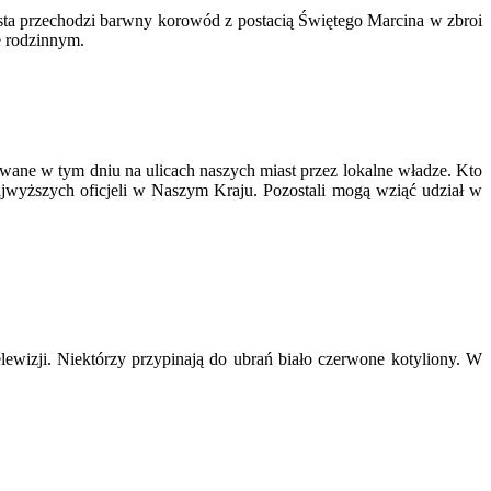
sta przechodzi barwny korowód z postacią Świętego Marcina w zbroi
e rodzinnym.
wane w tym dniu na ulicach naszych miast przez lokalne władze. Kto
jwyższych oficjeli w Naszym Kraju. Pozostali mogą wziąć udział w
lewizji. Niektórzy przypinają do ubrań biało czerwone kotyliony. W