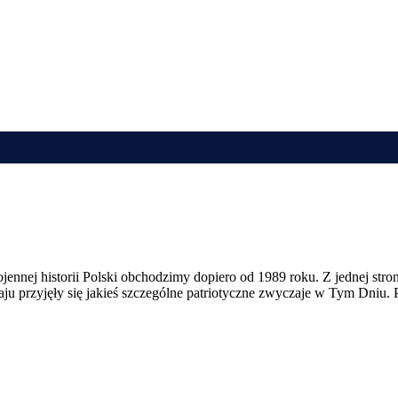
nej historii Polski obchodzimy dopiero od 1989 roku. Z jednej strony 2
u przyjęły się jakieś szczególne patriotyczne zwyczaje w Tym Dniu. P