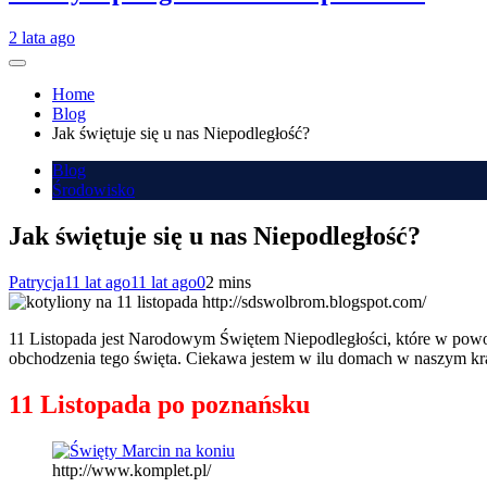
2 lata ago
Home
Blog
Jak świętuje się u nas Niepodległość?
Blog
Środowisko
Jak świętuje się u nas Niepodległość?
Patrycja
11 lat ago
11 lat ago
0
2 mins
http://sdswolbrom.blogspot.com/
11 Listopada jest Narodowym Świętem Niepodległości, które w powojen
obchodzenia tego święta. Ciekawa jestem w ilu domach w naszym kraj
11 Listopada po poznańsku
http://www.komplet.pl/