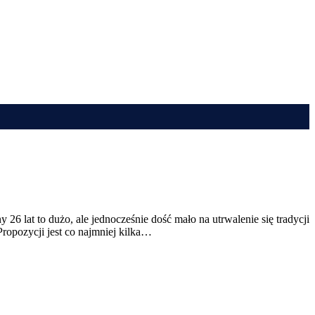
6 lat to dużo, ale jednocześnie dość mało na utrwalenie się tradycji
ropozycji jest co najmniej kilka…