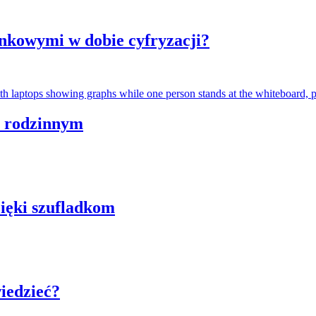
nkowymi w dobie cyfryzacji?
m rodzinnym
ięki szufladkom
iedzieć?