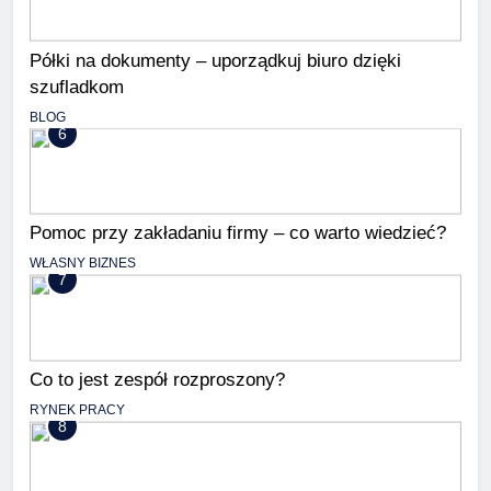
Półki na dokumenty – uporządkuj biuro dzięki
szufladkom
BLOG
6
Pomoc przy zakładaniu firmy – co warto wiedzieć?
WŁASNY BIZNES
7
Co to jest zespół rozproszony?
RYNEK PRACY
8