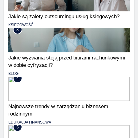
Jakie są zalety outsourcingu usług księgowych?
KSIĘGOWOŚĆ
3
Jakie wyzwania stoją przed biurami rachunkowymi
w dobie cyfryzacji?
BLOG
4
Najnowsze trendy w zarządzaniu biznesem
rodzinnym
EDUKACJA FINANSOWA
5